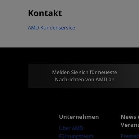
Kontakt
AMD Kundenservice
Melden Sie sich für neueste
Nachrichten von AMD an
Unternehmen
News 
Veran
Über AMD
Führungsteam
Presseb