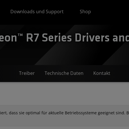
Downloads und Support
Shop
on™ R7 Series Drivers an
Treiber
Technische Daten
Kontakt
rt, dass sie optimal für aktuelle Betriebssysteme geeignet sind. Bi