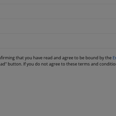
nfirming that you have read and agree to be bound by the
E
ad" button. If you do not agree to these terms and conditio