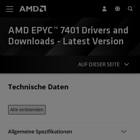
Erklärung zur Barrierefreiheit auf der AMD Website
AMD EPYC™ 7401 Drivers and
Downloads - Latest Version
AUF DIESER SEITE
Technische Daten
Technische Daten
Kontakt
Alle einblenden
Allgemeine Spezifikationen