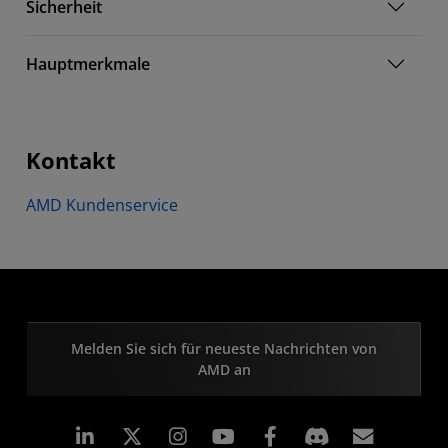
Sicherheit
Hauptmerkmale
Kontakt
AMD Kundenservice
Melden Sie sich für neueste Nachrichten von
AMD an
LinkedIn
Instagram
Facebook
Abonn