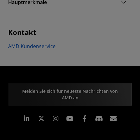
Hauptmerkmale
Kontakt
AMD Kundenservice
Melden Sie sich für neueste Nachrichten von
AMD an
LinkedIn
Instagram
Facebook
Abonn