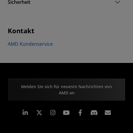
Sicherheit
Kontakt
AMD Kundenservice
Melden Sie sich für neueste Nachrichten von
AMD an
LinkedIn
Instagram
Facebook
Abonn