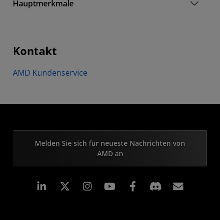
Hauptmerkmale
Kontakt
AMD Kundenservice
Melden Sie sich für neueste Nachrichten von
AMD an
LinkedIn
Instagram
Facebook
Abonn