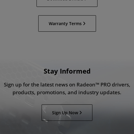
Warranty Terms
Stay Informed
Sign up for the latest news on Radeon™ PRO drivers,
products, promotions, and industry updates.
Sign Up Now