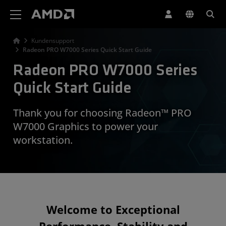
Erklärung zur Barrierefreiheit auf der AMD Website
Kundensupport
Radeon PRO W7000 Series Quick Start Guide
Radeon PRO W7000 Series
Quick Start Guide
Thank you for choosing Radeon™ PRO
W7000 Graphics to power your
workstation.
Welcome to Exceptional