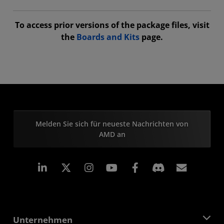
To access prior versions of the package files, visit
the
Boards and Kits
page.
Melden Sie sich für neueste Nachrichten von
AMD an
LinkedIn
Instagram
Facebook
Abonn
Unternehmen