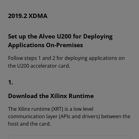
2019.2 XDMA
Set up the Alveo U200 for Deploying
Applications On-Premises
Follow steps 1 and 2 for deploying applications on
.
the U200 accelerator card
1.
Download the Xilinx Runtime
The Xilinx runtime (XRT) is a low level
communication layer (APIs and drivers) between the
host and the card.