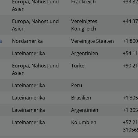
Europa, Nahost und
Frankreich
+33 82
Asien
Europa, Nahost und
Vereinigtes
+44 37
Asien
Königreich
s
Nordamerika
Vereinigte Staaten
+1 800
Lateinamerika
Argentinien
+54 11
Europa, Nahost und
Türkei
+90 21
Asien
Lateinamerika
Peru
Lateinamerika
Brasilien
+1 305
Lateinamerika
Argentinien
+1 305
Lateinamerika
Kolumbien
+57 21
31056