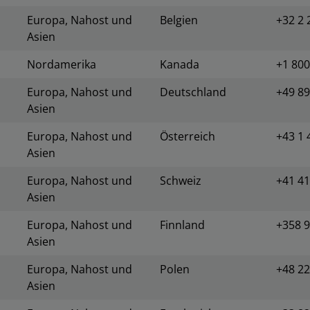
Europa, Nahost und
Belgien
+32 2 
Asien
Nordamerika
Kanada
+1 800
Europa, Nahost und
Deutschland
+49 89
Asien
Europa, Nahost und
Österreich
+43 1 
Asien
Europa, Nahost und
Schweiz
+41 41
Asien
Europa, Nahost und
Finnland
+358 9
Asien
Europa, Nahost und
Polen
+48 22
Asien