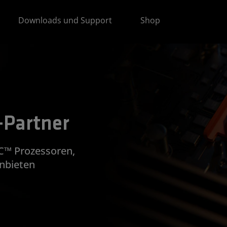
Downloads und Support
Shop
-Partner
C™ Prozessoren,
nbieten