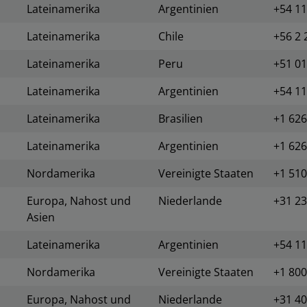
Lateinamerika
Argentinien
+54 11
Lateinamerika
Chile
+56 2 
Lateinamerika
Peru
+51 01
Lateinamerika
Argentinien
+54 11
Lateinamerika
Brasilien
+1 626
Lateinamerika
Argentinien
+1 626
Nordamerika
Vereinigte Staaten
+1 510
Europa, Nahost und
Niederlande
+31 23
Asien
Lateinamerika
Argentinien
+54 11
Nordamerika
Vereinigte Staaten
+1 800
Europa, Nahost und
Niederlande
+31 40