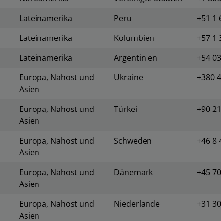
Lateinamerika
Peru
+51 1 
Lateinamerika
Kolumbien
+57 1 
Lateinamerika
Argentinien
+54 0
Europa, Nahost und
Ukraine
+380 4
Asien
Europa, Nahost und
Türkei
+90 21
Asien
Europa, Nahost und
Schweden
+46 8 
Asien
Europa, Nahost und
Dänemark
+45 7
Asien
Europa, Nahost und
Niederlande
+31 30
Asien