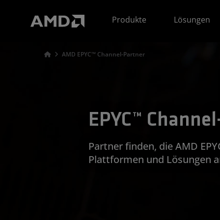
Erklärung zur Barrierefreiheit auf der AMD Website
Produkte
Lösungen
AMD EPYC™ Channel-Partner
EPYC™ Channel
Partner finden, die AMD EPY
Plattformen und Lösungen a