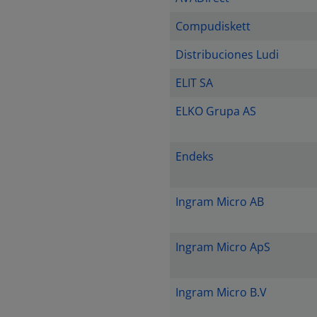
Compudiskett
Distribuciones Ludi
ELIT SA
ELKO Grupa AS
Endeks
Ingram Micro AB
Ingram Micro ApS
Ingram Micro B.V