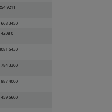
254 9211
 668 3450
 4208 0
4081 5430
 784 3300
 887 4000
 459 5600