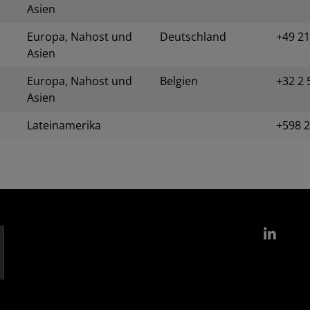
Asien
Europa, Nahost und
Deutschland
+49 21
Asien
Europa, Nahost und
Belgien
+32 2 
Asien
Lateinamerika
+598 
Link