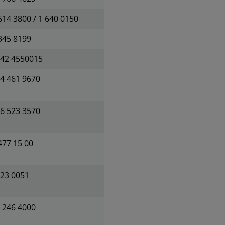
614 3800 / 1 640 0150
345 8199
342 4550015
4 461 9670
6 523 3570
477 15 00
023 0051
 246 4000