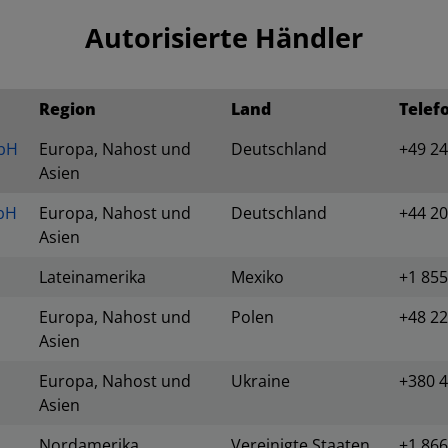
Autorisierte Händler
Region
Land
Telef
bH
Europa, Nahost und
Deutschland
+49 24
Asien
bH
Europa, Nahost und
Deutschland
+44 20
Asien
Lateinamerika
Mexiko
+1 855
Europa, Nahost und
Polen
+48 22
Asien
Europa, Nahost und
Ukraine
+380 4
Asien
Nordamerika
Vereinigte Staaten
+1 866