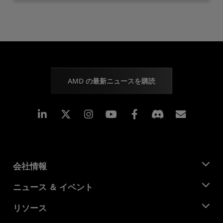
AMD の最新ニュースを購読
Linkedin
Instagram
Facebook
購読
会社情報
AMD について
ニュース ＆ イベント
役員
ニュースルーム
リソース
企業責任
イベント
キャリア