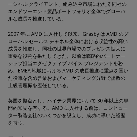
ーシャル クライアント、組み込み市場にわたる同社の
エンドツーエンド製品ポートフォリオ全体でグローバ
ルな成長を推進している。
2007 年に AMD に入社して以来、Grasby は AMD のグ
ローバル セールス チャネル全体における収益性の高い
成長を推進し、同社の世界市場でのプレゼンス拡大に
重要な役割を果たしてきた。以前は戦略的パートナー
シップ担当エグゼクティブ バイス プレジデントを務
め、EMEA 地域における AMD の成長推進に重点を置い
た役職を含め営業およびマーケティング分野で複数の
上級管理職を歴任している。
英国を拠点とし、ハイテク業界において 30 年以上の専
門的知見を有する。AMD に入社する前は、コンピュー
ター製造会社のいくつかを設立し、成功に導いた経歴
を持つ。