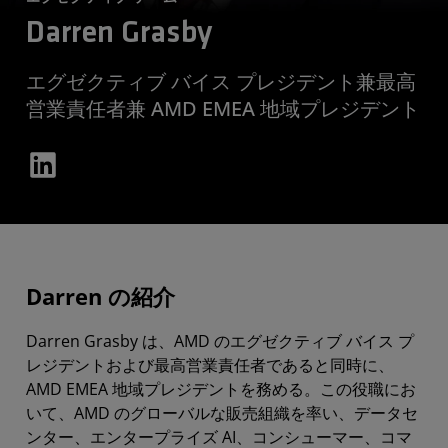
Darren Grasby
エグゼクティブ バイス プレジデント兼最高
営業責任者兼 AMD EMEA 地域プレジデント
Darren の紹介
Darren Grasby は、AMD のエグゼクティブ バイス プ
レジデントおよび最高営業責任者であると同時に、
AMD EMEA 地域プレジデントを務める。この役職にお
いて、AMD のグローバルな販売組織を率い、データセ
ンター、エンタープライズ AI、コンシューマー、コマ