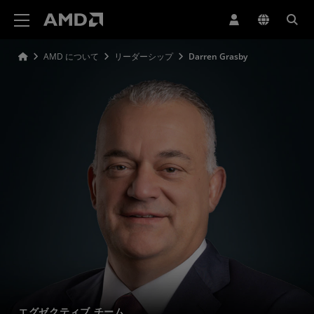
AMD ウェブサイト アクセシビリティ ステートメント
AMD について
リーダーシップ
Darren Grasby
エグゼクティブ チーム