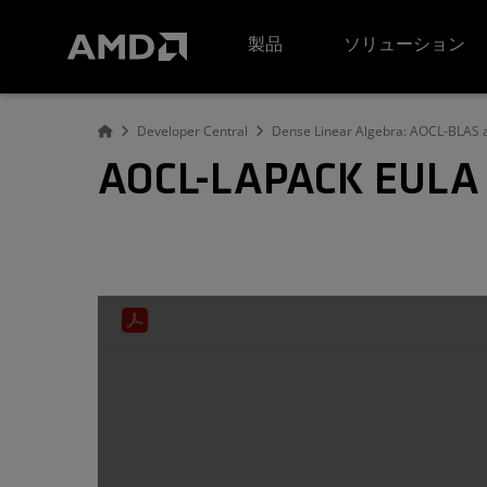
AMD ウェブサイト アクセシビリティ ステートメント
製品
ソリューション
Developer Central
Dense Linear Algebra: AOCL-BLAS
AOCL-LAPACK EULA 