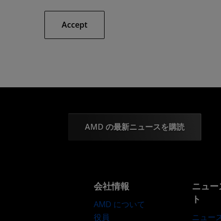
Accept
AMD の最新ニュースを購読
会社情報
ニュー
ト
AMD について
役員
ニュー