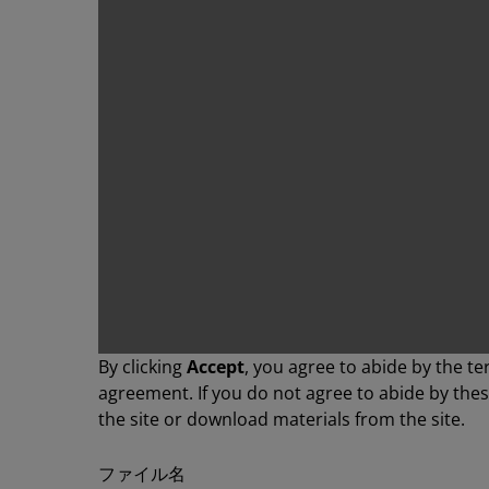
By clicking
Accept
, you agree to abide by the te
agreement. If you do not agree to abide by the
the site or download materials from the site.
ファイル名