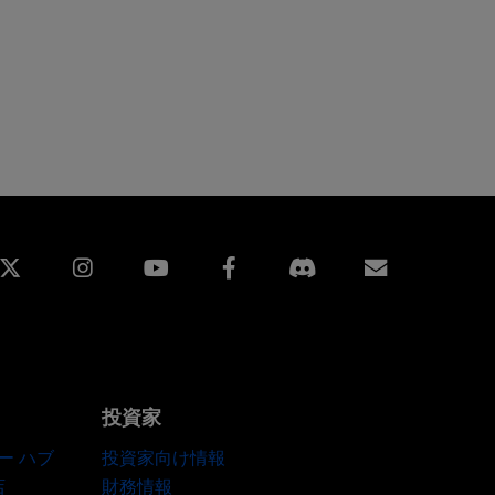
edin
Instagram
Facebook
購読
投資家
ー ハブ
投資家向け情報
店
財務情報