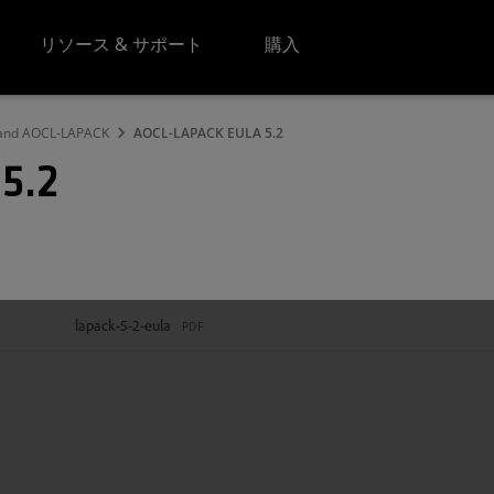
リソース & サポート
購入
 and AOCL-LAPACK
AOCL-LAPACK EULA 5.2
5.2