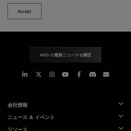
Accept
AMD の最新ニュースを購読
Linkedin
Instagram
Facebook
購読
会社情報
AMD について
ニュース ＆ イベント
役員
ニュースルーム
リソース
企業責任