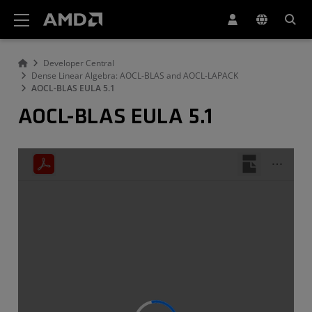
AMD ウェブサイト アクセシビリティ ステートメント
Developer Central
Dense Linear Algebra: AOCL-BLAS and AOCL-LAPACK
AOCL-BLAS EULA 5.1
AOCL-BLAS EULA 5.1