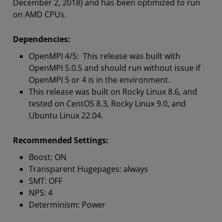
December 2, 2018) and has been optimized to run
on AMD CPUs.
Dependencies:
OpenMPI 4/5: This release was built with
OpenMPI 5.0.5 and should run without issue if
OpenMPI 5 or 4 is in the environment.
This release was built on Rocky Linux 8.6, and
tested on CentOS 8.3, Rocky Linux 9.0, and
Ubuntu Linux 22.04.
Recommended Settings:
Boost: ON
Transparent Hugepages: always
SMT: OFF
NPS: 4
Determinism: Power