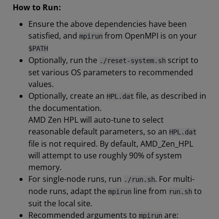
How to Run:
Ensure the above dependencies have been
satisfied, and
from OpenMPI is on your
mpirun
$PATH
Optionally, run the
script to
./reset-system.sh
set various OS parameters to recommended
values.
Optionally, create an
file, as described in
HPL.dat
the documentation.
AMD Zen HPL will auto-tune to select
reasonable default parameters, so an
HPL.dat
file is not required. By default, AMD_Zen_HPL
will attempt to use roughly 90% of system
memory.
For single-node runs, run
. For multi-
./run.sh
node runs, adapt the
line from
to
mpirun
run.sh
suit the local site.
Recommended arguments to
are:
mpirun