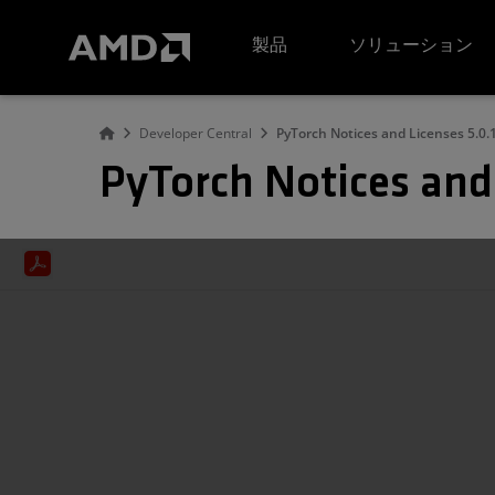
AMD ウェブサイト アクセシビリティ ステートメント
製品
ソリューション
Developer Central
PyTorch Notices and Licenses 5.0.
PyTorch Notices and 