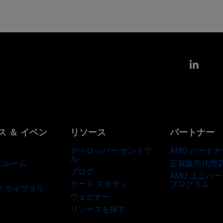
Link
ス ＆ イベン
リソース
パートナー
デベロッパー セントラ
AMD パートナ
ル
正規販売代理
スルーム
ブログ
AMD ユニバ
ト
ケース スタディ
プログラム
ア ライブラリ
ウェビナー
リソースを探す