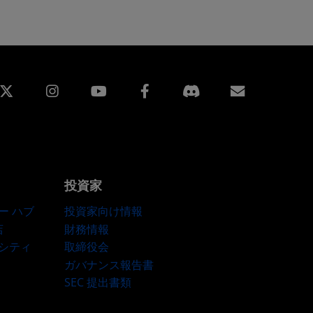
edin
Instagram
Facebook
購読
投資家
ー ハブ
投資家向け情報
店
財務情報
ーシティ
取締役会
ガバナンス報告書
SEC 提出書類