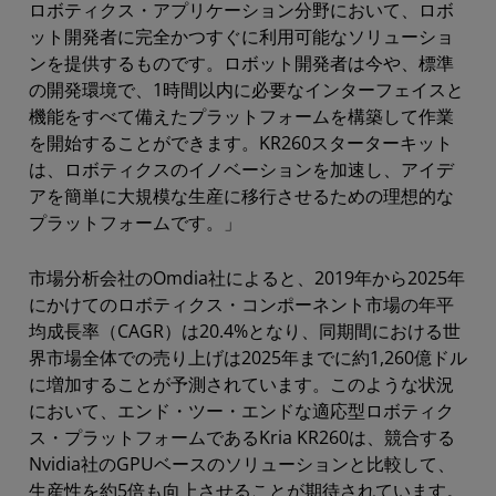
ロボティクス・アプリケーション分野において、ロボ
ット開発者に完全かつすぐに利用可能なソリューショ
ンを提供するものです。ロボット開発者は今や、標準
の開発環境で、1時間以内に必要なインターフェイスと
機能をすべて備えたプラットフォームを構築して作業
を開始することができます。KR260スターターキット
は、ロボティクスのイノベーションを加速し、アイデ
アを簡単に大規模な生産に移行させるための理想的な
プラットフォームです。」
市場分析会社のOmdia社によると、2019年から2025年
にかけてのロボティクス・コンポーネント市場の年平
均成長率（CAGR）は20.4%となり、同期間における世
界市場全体での売り上げは2025年までに約1,260億ドル
に増加することが予測されています。このような状況
において、エンド・ツー・エンドな適応型ロボティク
ス・プラットフォームであるKria KR260は、競合する
Nvidia社のGPUベースのソリューションと比較して、
生産性を約5倍も向上させることが期待されています。