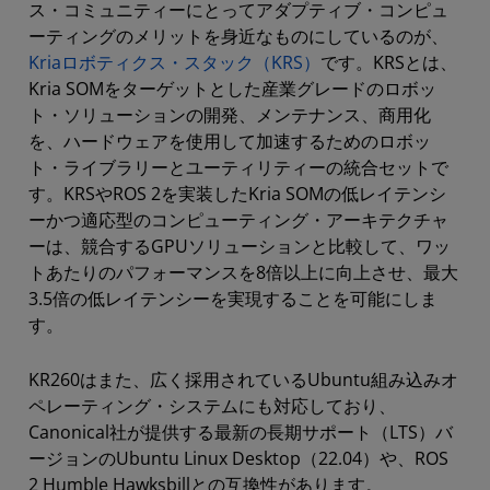
ス・コミュニティーにとってアダプティブ・コンピュ
ーティングのメリットを身近なものにしているのが、
Kriaロボティクス・スタック（KRS）
です。KRSとは、
Kria SOMをターゲットとした産業グレードのロボッ
ト・ソリューションの開発、メンテナンス、商用化
を、ハードウェアを使用して加速するためのロボッ
ト・ライブラリーとユーティリティーの統合セットで
す。KRSやROS 2を実装したKria SOMの低レイテンシ
ーかつ適応型のコンピューティング・アーキテクチャ
ーは、競合するGPUソリューションと比較して、ワッ
トあたりのパフォーマンスを8倍以上に向上させ、最大
3.5倍の低レイテンシーを実現することを可能にしま
す。
KR260はまた、広く採用されているUbuntu組み込みオ
ペレーティング・システムにも対応しており、
Canonical社が提供する最新の長期サポート（LTS）バ
ージョンのUbuntu Linux Desktop（22.04）や、ROS
2 Humble Hawksbillとの互換性があります。