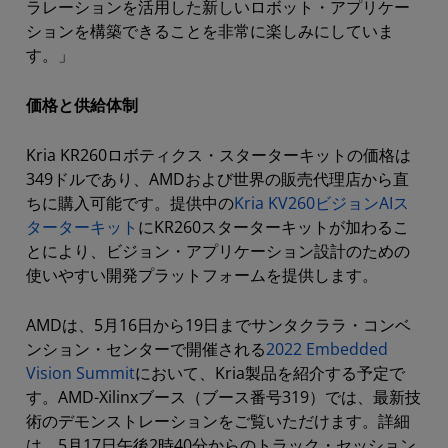
ラレーションを活用した新しいロボット・アプリケー
ションを構築できることを非常に楽しみにしていま
す。」
価格と供給体制
Kria KR260ロボティクス・スターターキットの価格は
349ドルであり、AMDおよび世界の販売代理店から直
ちに購入可能です。提供中の
Kria KV260ビジョンAIス
ターターキット
にKR260スターターキットが加わるこ
とにより、ビジョン・アプリケーション設計のための
使いやすい開発プラットフォームを提供します。
AMDは、5月16日から19日までサンタクララ・コンベ
ンション・センターで開催される
2022 Embedded
Vision Summit
において、Kria製品を紹介する予定で
す。AMD-Xilinxブース（ブース番号319）では、最新技
術のデモンストレーションをご覧いただけます。詳細
は、5月17日午後2時40分からのトラック・セッション