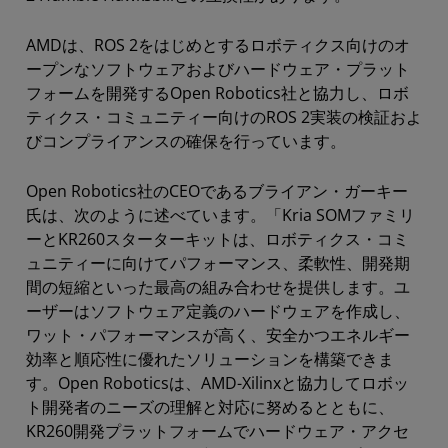
AMDは、ROS 2をはじめとするロボティクス向けのオ
ープンなソフトウェアおよびハードウェア・プラット
フォームを開発するOpen Robotics社と協力し、ロボ
ティクス・コミュニティー向けのROS 2実装の検証およ
びコンプライアンスの確保を行っています。
Open Robotics社のCEOであるブライアン・ガーキー
氏は、次のように述べています。「Kria SOMファミリ
ーとKR260スターターキットは、ロボティクス・コミ
ュニティーに向けてパフォーマンス、柔軟性、開発期
間の短縮といった最高の組み合わせを提供します。ユ
ーザーはソフトウェア定義のハードウェアを作成し、
ワット・パフォーマンスが高く、安全かつエネルギー
効率と順応性に優れたソリューションを構築できま
す。Open Roboticsは、AMD-Xilinxと協力してロボッ
ト開発者のニーズの理解と対応に努めるとともに、
KR260開発プラットフォームでハードウェア・アクセ