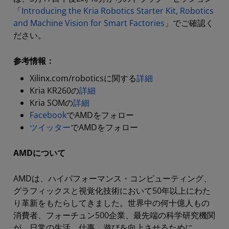
「
Introducing the Kria Robotics Starter Kit, Robotics
and Machine Vision for Smart Factories
」でご確認く
ださい。
参考情報：
Xilinx.com/roboticsに関する
詳細
Kria KR260の
詳細
Kria SOMの
詳細
Facebook
でAMDをフォロー
ツイッター
でAMDをフォロー
AMDについて
AMDは、ハイパフォーマンス・コンピューティング、
グラフィックスと視覚化技術において50年以上にわた
り革新をもたらしてきました。世界中の何十億人もの
消費者、フォーチュン500企業、最先端の科学研究機関
が、日常の生活、仕事、遊びを向上させるために、