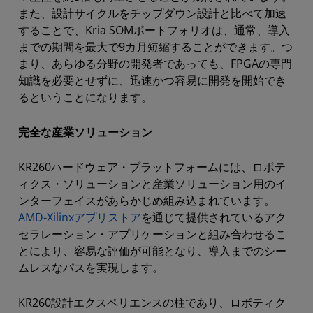
また、設計サイクルをチップダウン設計と比べて加速
することで、Kria SOMポートフォリオは、通常、導入
までの期間を最大で9カ月短縮することができます。つ
まり、あらゆる分野の開発者であっても、FPGAの専門
知識を必要とせずに、迅速かつ容易に開発を開始でき
るということになります。
完全な産業ソリューション
KR260ハードウェア・プラットフォームには、ロボテ
ィクス・ソリューションと産業ソリューション用のイ
ンターフェイスがあらかじめ組み込まれています。
AMD-Xilinxアプリストア
を通じて提供されているアク
セラレーション・アプリケーションと組み合わせるこ
とにより、容易な評価が可能となり、導入までのシー
ムレスなパスを実現します。
KR260設計エクスペリエンスの柱であり、ロボティク