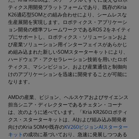
ティクス用開発プラットフォームであり、既存のKria
K26適応型SOMとの組み合わせにより、シームレスな
生産展開を実現します。ロボティクス・アプリケーシ
ョン開発の標準フレームワークであるROS 2をネイティ
ブにサポートし、ロボティクス・ソリューションおよ
び産業ソリューション用インターフェイスがあらかじ
め組み込まれた新しいSOMスターターキットにより、
ハードウェア・アクセラレーション技術を用いたロボ
ティクス、マシンビジョン、および産業通信と制御向
けのアプリケーションを迅速に開発することが可能に
なります。
AMDの産業、ビジョン、ヘルスケアおよびサイエンス
担当シニア・ディレクターであるチェタン・コーナ
は、次のように述べています。「Kria KR260ロボティ
クス・スターターキットは、AIおよび組み込み開発者
向けのKria SOMや既存の
KV260ビジョンAIスターター
キット
の成功に基づいており、急速に発展しつつある