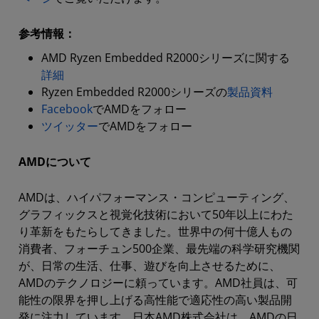
参考情報：
AMD Ryzen Embedded R2000シリーズに関する
詳細
Ryzen Embedded R2000シリーズの
製品資料
Facebook
でAMDをフォロー
ツイッター
でAMDをフォロー
AMDについて
AMDは、ハイパフォーマンス・コンピューティング、
グラフィックスと視覚化技術において50年以上にわた
り革新をもたらしてきました。世界中の何十億人もの
消費者、フォーチュン500企業、最先端の科学研究機関
が、日常の生活、仕事、遊びを向上させるために、
AMDのテクノロジーに頼っています。AMD社員は、可
能性の限界を押し上げる高性能で適応性の高い製品開
発に注力しています。日本AMD株式会社は、AMDの日