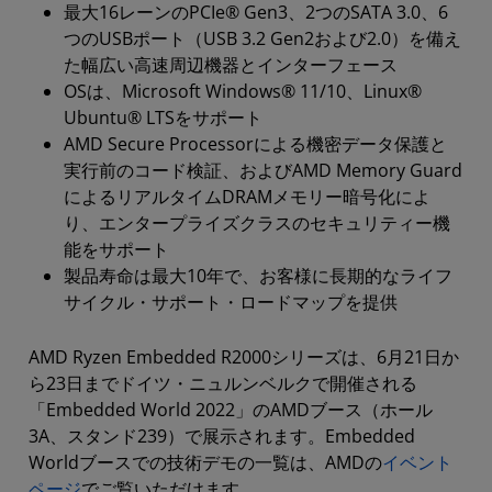
最大16レーンのPCIe® Gen3、2つのSATA 3.0、6
つのUSBポート（USB 3.2 Gen2および2.0）を備え
た幅広い高速周辺機器とインターフェース
OSは、Microsoft Windows® 11/10、Linux®
Ubuntu® LTSをサポート
AMD Secure Processorによる機密データ保護と
実行前のコード検証、およびAMD Memory Guard
によるリアルタイムDRAMメモリー暗号化によ
り、エンタープライズクラスのセキュリティー機
能をサポート
製品寿命は最大10年で、お客様に長期的なライフ
サイクル・サポート・ロードマップを提供
AMD Ryzen Embedded R2000シリーズは、6月21日か
ら23日までドイツ・ニュルンベルクで開催される
「Embedded World 2022」のAMDブース（ホール
3A、スタンド239）で展示されます。Embedded
Worldブースでの技術デモの一覧は、AMDの
イベント
ページ
でご覧いただけます。