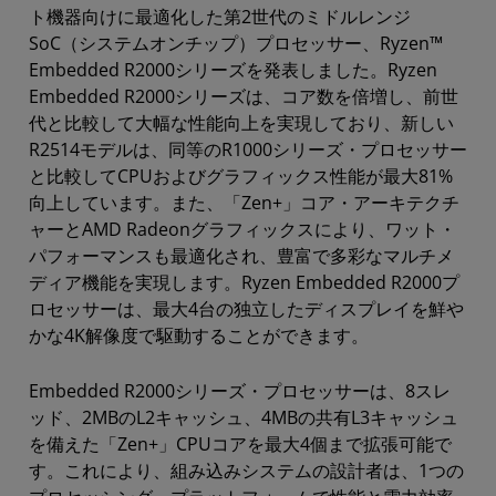
ト機器向けに最適化した第2世代のミドルレンジ
SoC（システムオンチップ）プロセッサー、Ryzen™
Embedded R2000シリーズを発表しました。Ryzen
Embedded R2000シリーズは、コア数を倍増し、前世
代と比較して大幅な性能向上を実現しており、新しい
R2514モデルは、同等のR1000シリーズ・プロセッサー
と比較してCPUおよびグラフィックス性能が最大81%
向上しています。また、「Zen+」コア・アーキテクチ
ャーとAMD Radeonグラフィックスにより、ワット・
パフォーマンスも最適化され、豊富で多彩なマルチメ
ディア機能を実現します。Ryzen Embedded R2000プ
ロセッサーは、最大4台の独立したディスプレイを鮮や
かな4K解像度で駆動することができます。
Embedded R2000シリーズ・プロセッサーは、8スレ
ッド、2MBのL2キャッシュ、4MBの共有L3キャッシュ
を備えた「Zen+」CPUコアを最大4個まで拡張可能で
す。これにより、組み込みシステムの設計者は、1つの