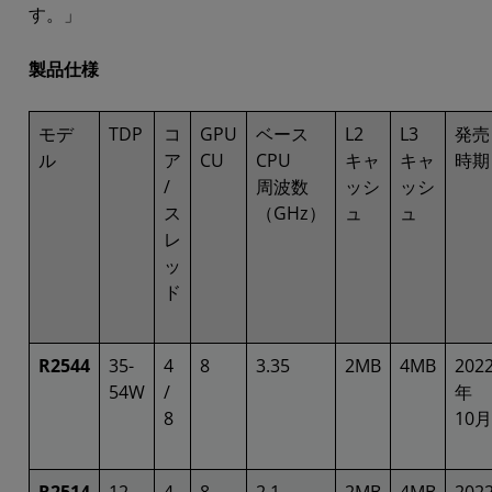
す。」
製品仕様
モデ
TDP
コ
GPU
ベース
L2
L3
発売
ル
ア
CU
CPU
キャ
キャ
時期
/
周波数
ッシ
ッシ
ス
（GHz）
ュ
ュ
レ
ッ
ド
R2544
35-
4
8
3.35
2MB
4MB
202
54W
/
年
8
10月
R2514
12-
4
8
2.1
2MB
4MB
202