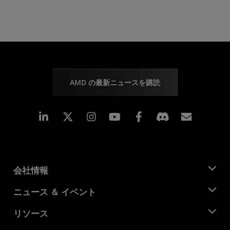
AMD の最新ニュースを購読
Linkedin
Instagram
Facebook
購読
会社情報
AMD について
ニュース ＆ イベント
役員
ニュースルーム
リソース
企業責任
イベント
キャリア