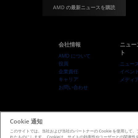
AMD の最新ニュースを購読
会社情報
ニュー
ト
AMD について
役員
ニュー
企業責任
イベン
キャリア
メディ
お問い合わせ
Cookie 通知
利用規約
プライバシー
このサイトでは、当社および当社のパートナーの Cookie を使用し
れたものにします。 Cookieは、サイトの効率性やユーザーとの関連