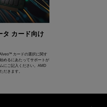
レータ カード向け
 Alveo™ カードの選択に関す
始めるにあたってサポートが
ムにご記入ください。AMD
ただきます。