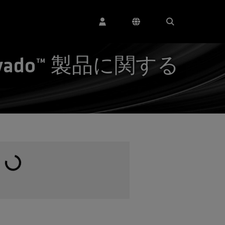
vado™ 製品に関する
読み込み中...