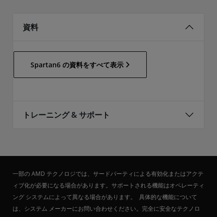
資料
Spartan6 の資料をすべて表示
トレーニング & サポート
一部の AMD テクノロジでは、サードパーティによる有効化またはアクテ
ィブ化が必要になる場合があります。サポートされる機能はオペレーティ
ング システムによって異なる場合があります。 具体的な機能について
は、システム メーカーにお問い合わせください。完全に安全なテクノロ