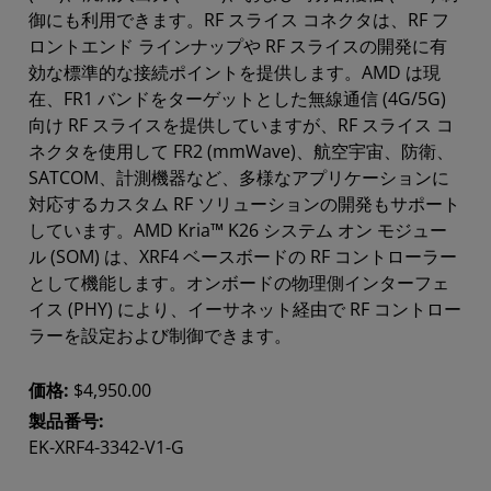
御にも利用できます。RF スライス コネクタは、RF フ
ロントエンド ラインナップや RF スライスの開発に有
効な標準的な接続ポイントを提供します。AMD は現
在、FR1 バンドをターゲットとした無線通信 (4G/5G)
向け RF スライスを提供していますが、RF スライス コ
ネクタを使用して FR2 (mmWave)、航空宇宙、防衛、
SATCOM、計測機器など、多様なアプリケーションに
対応するカスタム RF ソリューションの開発もサポート
しています。AMD Kria™ K26 システム オン モジュー
ル (SOM) は、XRF4 ベースボードの RF コントローラー
として機能します。オンボードの物理側インターフェ
イス (PHY) により、イーサネット経由で RF コントロー
ラーを設定および制御できます。
価格:
$4,950.00
製品番号:
EK-XRF4-3342-V1-G