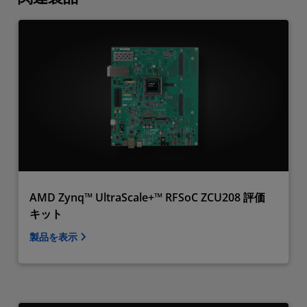
AMD Zynq™ UltraScale+™ RFSoC ZCU208 評価
キット
製品を表示