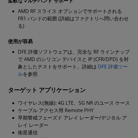
柔軟なマルチバンド サポート
AMD RF スライス オプションでサポートされる
FR1 バンドの範囲 (詳細はファクトリへ問い合わせ
る)
使用が容易
DFE 評価ソフトウェアは、完全な RF ラインナップ
で AMD のシリコン デバイスと IP (CFR/DPD) を対
象としたテストをサポート。詳細は
DFE 評価ツー
ル
を参照
ターゲット アプリケーション
ワイヤレス(無線): 4G LTE、5G NR のユース ケース
ケーブル アクセス用 Remote PHY
早期警戒フェーズド アレイ レーダー/デジタル ア
レイ レーダー
衛星通信