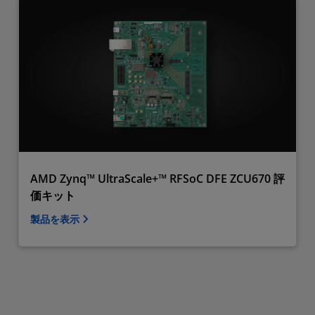
AMD Zynq™ UltraScale+™ RFSoC DFE ZCU670 評
価キット
製品を表示