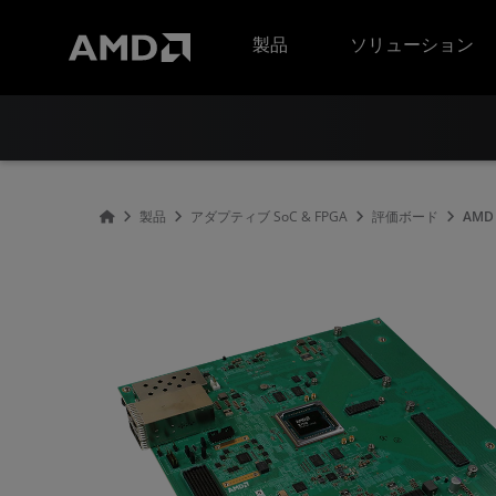
AMD ウェブサイト アクセシビリティ ステートメント
製品
ソリューション
製品
アダプティブ SoC & FPGA
評価ボード
AMD 