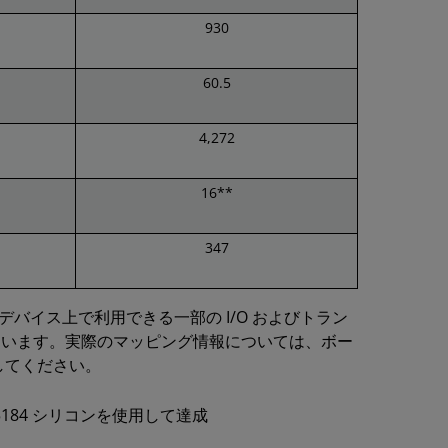
930
60.5
4,272
16**
347
デバイス上で利用できる一部の I/O およびトラン
ています。実際のマッピング情報については、ボー
してください。
SCD5184 シリコンを使用して達成