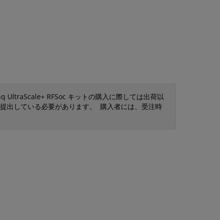
ltraScale+ RFSoc キットの購入に際しては出荷以
ent」を提出している必要があります。 購入者には、受注時