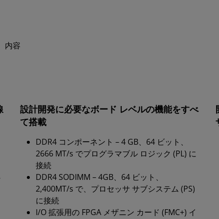
内容
線
設計開発に必要なボード レベルの機能をすべ
て搭載
DDR4 コンポーネント – 4 GB、64 ビット、
2666 MT/s でプログラマブル ロジック (PL) に
接続
8
DDR4 SODIMM – 4GB、64 ビット、
2,400MT/s で、プロセッサ サブシステム (PS)
に接続
I/O 拡張用の FPGA メザニン カード (FMC+) イ