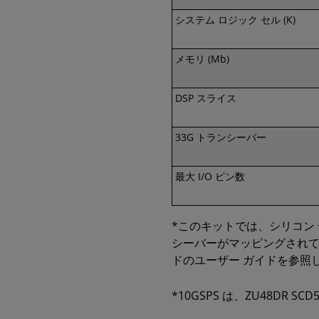
システム ロジック セル (K)
メモリ (Mb)
DSP スライス
33G トランシーバー
最大 I/O ピン数
*このキットでは、シリコン 
シーバーがマッピングされ
ドのユーザー ガイドを参照
*10GSPS は、ZU48DR 