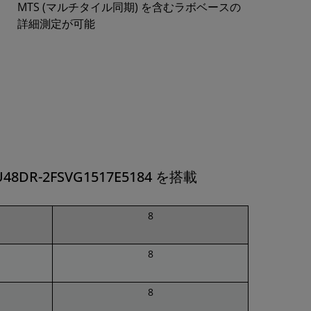
MTS (マルチタイル同期) を含むラボベースの
詳細測定が可能
CZU48DR-2FSVG1517E5184 を搭載
8
8
8