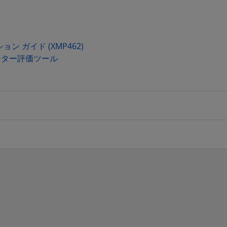
クション ガイド (XMP462)
ンバーター評価ツール