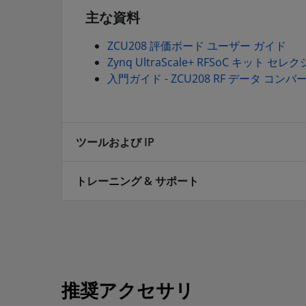
主な資料
ZCU208 評価ボード ユーザー ガイド
Zynq UltraScale+ RFSoC キット セレ
入門ガイド - ZCU208 RF データ コ
ツールおよび IP
トレーニング & サポート
推奨アクセサリ