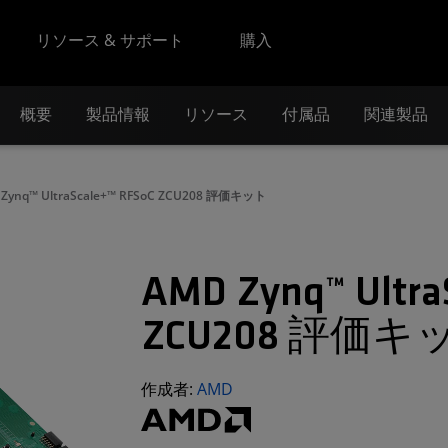
リソース & サポート
購入
概要
製品情報
リソース
付属品
関連製品
Zynq™ UltraScale+™ RFSoC ZCU208 評価キット
AMD Zynq™ Ultra
ZCU208 評価キ
作成者:
AMD