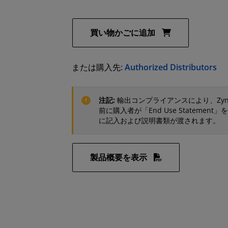
買い物かごに追加
または購入先:
Authorized Distributors
注記:
輸出コンプライアンスにより、Zynq U
前に購入者が「End Use Statem
に記入および説明書類が渡されます。
製品概要を表示