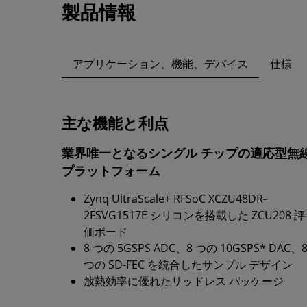
製品情報
アプリケーション、機能、デバイス
仕様
主な機能と利点
業界唯一となるシングル チップの適応型無
プラットフォーム
Zynq UltraScale+ RFSoC XCZU48DR-
2FSVG1517E シリコンを搭載した ZCU208 評
価ボード
8 つの 5GSPS ADC、8 つの 10GSPS* DAC、
つの SD-FEC を統合したサンプル デザイン
放熱効率に優れたリッドレス パッケージ