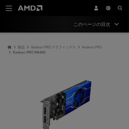
AMD ウェブサイト アクセシビリティ ステートメント
このページの目次
概要
製品
Radeon PRO グラフィックス
Radeon PRO
Radeon PRO W6400
サポートとリソース