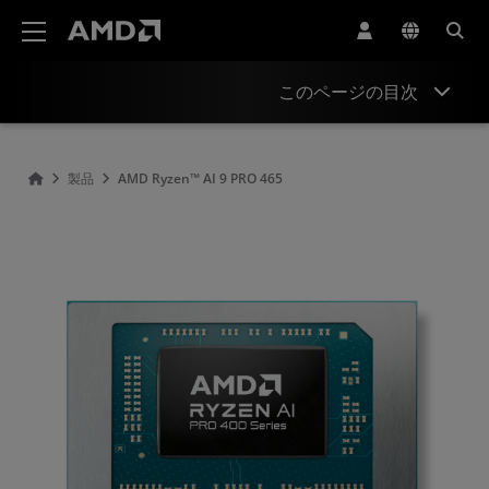
AMD ウェブサイト アクセシビリティ ステートメント
このページの目次
概要
製品
AMD Ryzen™ AI 9 PRO 465
仕様
ドライバーとリソース