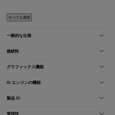
すべてを展開
一般的な仕様
接続性
グラフィックス機能
AI エンジンの機能
製品 ID
管理性