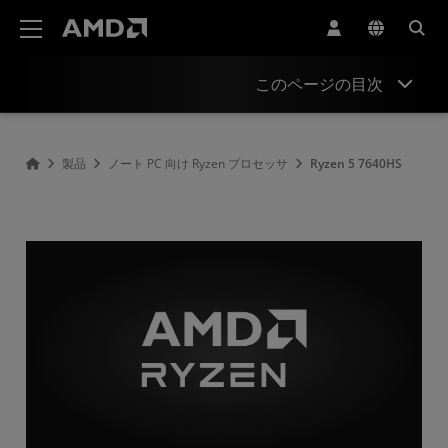
AMD ウェブサイト アクセシビリティ ステートメント
このページの目次
Overview
製品
ノート PC 向け Ryzen プロセッサ
Ryzen 5 7640HS
Specifications
Drivers and Resources