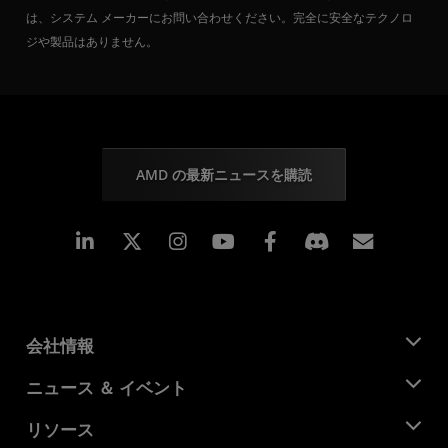
は、システム メーカーにお問い合わせください。完全に安全なテクノロ
ジや製品はありません。
AMD の最新ニュースを購読
Linkedin
Instagram
Facebook
購読
会社情報
AMD について
ニュース ＆ イベント
役員
ニュースルーム
リソース
企業責任