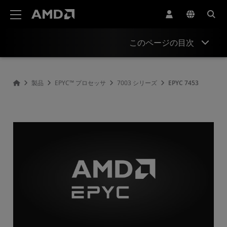
AMD ウェブサイト アクセシビリティ ステートメント
このページの目次
概要
製品
EPYC™ プロセッサ
7003 シリーズ
EPYC 7453
仕様
ドライバーとリソース