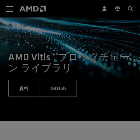
AMD ウェブサイト アクセシビリティ ステートメント
製品
デザイン ツール
Vitis 統合ソフトウェア プラットフォーム
ライブラリ
ブロックチェーン
AMD Vitis™ ブロックチェー
ン ライブラリ
資料
GitHub