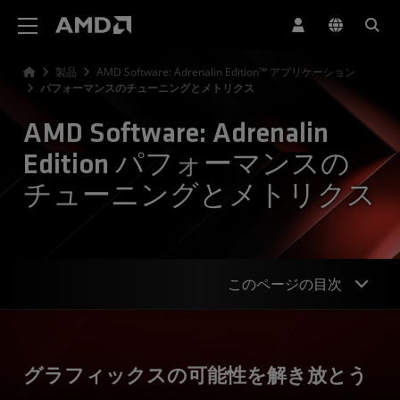
AMD ウェブサイト アクセシビリティ ステートメント
製品
AMD Software: Adrenalin Edition™ アプリケーション
パフォーマンスのチューニングとメトリクス
AMD Software: Adrenalin
Edition パフォーマンスの
チューニングとメトリクス
このページの目次
概要
グラフィックスの可能性を解き放とう
機能