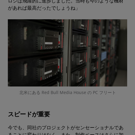
ロジは飛躍的に進歩しました。当時も今のような機材
があれば最高だったでしょうね」
北米にある Red Bull Media House の PC フリート
スピードが重要
今でも、同社のプロジェクトがセンセーショナルであ
ることに変わりはなく、また、制作ペースはさらに加