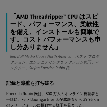
「AMD Threadripper™ CPU はスピ
ード、パフォーマンス、柔軟性
を備え、インストールも簡単で
す。コスト パフォーマンスも申
し分ありません」
Red Bull Media House North America、ポスト プロダ
クション、エンジニアリング & テクノロジ部門ディ
レクター、Stefan Knerrich Rubin 氏
記録と障壁を打ち破る
Knerrich Rubin 氏は、800 万人のオンライン視聴者と
一緒に、Felix Baumgartner 氏が成層圏から 39.96 km
のフリーフォールに挑戦する様子を見ました。