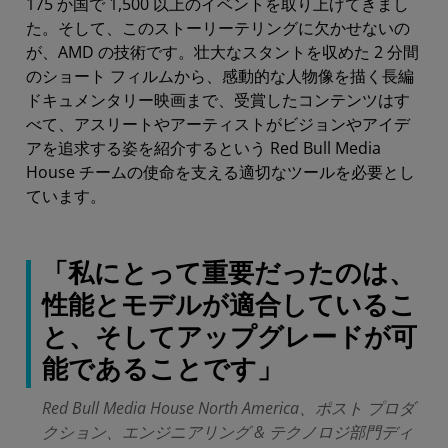
175 か国で 1,500 以上のイベントを取り上げてきまし
た。そして、このストーリーテリングに欠かせないの
が、AMD の技術です。壮大なスタントを収めた 2 分間
のショート フィルムから、感動的な人物像を描く長編
ドキュメンタリー映画まで、受賞したコンテンツはす
べて、アスリートやアーティストがビジョンやアイデ
アを追求する姿を紹介するという Red Bull Media
House チームの使命を支える適切なツールを必要とし
ています。
「私にとって重要だったのは、
性能とモデルが適合しているこ
と、そしてアップグレードが可
能であることです」
Red Bull Media House North America、ポスト プロダ
クション、エンジニアリング & テクノロジ部門ディ