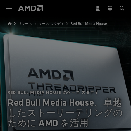
AMD ウェブサイト アクセシビリティ ステートメント
リソース
ケース スタディ
Red Bull Media House
RED BULL MEDIA HOUSE のケース スタディ
Red Bull Media House、卓越
したストーリーテリングの
ために AMD を活用