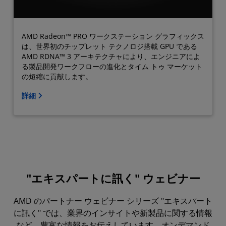
AMD Radeon™ PRO ワークステーション グラフィックス
は、世界初のチップレット テクノロジ搭載 GPU である
AMD RDNA™ 3 アーキテクチャにより、エンジニアによ
る製品開発ワークフローの進化とタイム トゥ マーケット
の短縮に貢献します。
詳細
"エキスパートに訊く" ウェビナー
AMD のパートナー ウェビナー シリーズ "エキスパート
に訊く" では、業界のインサイトや新製品に関する情報
など、豊富な情報をお伝えしています。オンデマンド