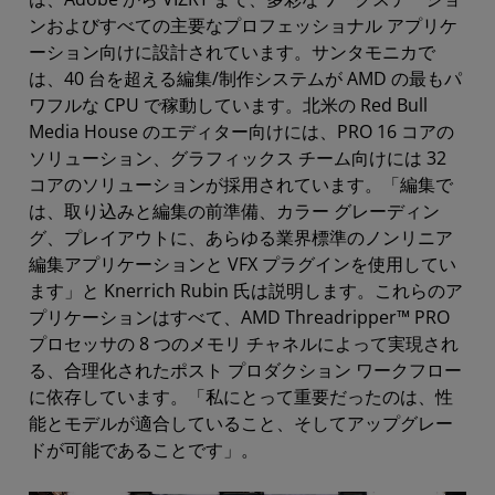
ンおよびすべての主要なプロフェッショナル アプリケ
ーション向けに設計されています。サンタモニカで
は、40 台を超える編集/制作システムが AMD の最もパ
ワフルな CPU で稼動しています。北米の Red Bull
Media House のエディター向けには、PRO 16 コアの
ソリューション、グラフィックス チーム向けには 32
コアのソリューションが採用されています。「編集で
は、取り込みと編集の前準備、カラー グレーディン
グ、プレイアウトに、あらゆる業界標準のノンリニア
編集アプリケーションと VFX プラグインを使用してい
ます」と Knerrich Rubin 氏は説明します。これらのア
プリケーションはすべて、AMD Threadripper™ PRO
プロセッサの 8 つのメモリ チャネルによって実現され
る、合理化されたポスト プロダクション ワークフロー
に依存しています。「私にとって重要だったのは、性
能とモデルが適合していること、そしてアップグレー
ドが可能であることです」。