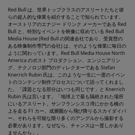
Red Bull は、世界トップクラスのアスリートたちと彼
らの超人的な偉業を紹介することで知られています。
オーストリアのエナジー ドリンク メーカーである Red
Bull と、特別なイベントを映像に収めている Red Bull
Media House (Red Bull の関連会社であり、受賞歴の
ある映像制作専門の会社) は、そのような偉業に毎日の
ように関わっています。Red Bull Media House North
America のポスト プロダクション、エンジニアリン
グ、テクノロジ部門のディレクターである Stefan
Knerrich Rubin 氏は、このような一生に一度のイベン
トのコンテンツ制作プロセスについて語ってくれまし
た。「課題となる部分はいつも同じです」と Knerrich
Rubin 氏は言います。「地球上で最も隔絶された場所
にいるアスリート。サンフランシスコ湾にかかる橋の
上を走る F1 カー。成層圏から飛び降りるスカイダイバ
ー。それらを可能な限り多くのアングルから撮影する
必要があります。なぜなら、チャンスは一度しかあり
ませんから」。