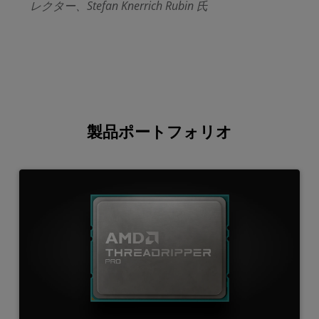
レクター、Stefan Knerrich Rubin 氏
製品ポートフォリオ