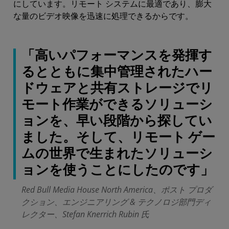
にしています。リモート システムに最適であり、膨大
な量のビデオ映像を迅速に処理できるからです。
「高いパフォーマンスを発揮す
るとともに集中管理されたハー
ドウェアと共有ストレージでリ
モート作業ができるソリューシ
ョンを、早い段階から探してい
ました。そして、リモート ゲー
ムの世界で生まれたソリューシ
ョンを使うことにしたのです」
Red Bull Media House North America、ポスト プロダ
クション、エンジニアリング & テクノロジ部門ディ
レクター、Stefan Knerrich Rubin 氏