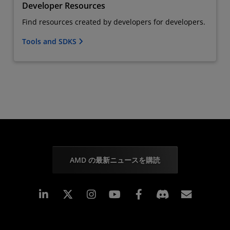
Developer Resources
Find resources created by developers for developers.
Tools and SDKS
AMD の最新ニュースを購読
Linkedin
Instagram
Facebook
購読