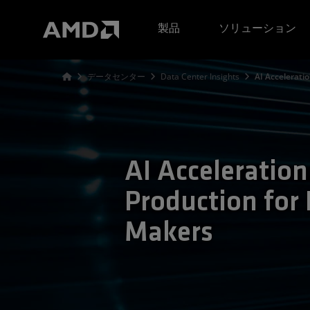
AMD ウェブサイト アクセシビリティ ステートメント
製品
ソリューション
データセンター
Data Center Insights
AI Acceleratio
AI Acceleration
Production for 
Makers