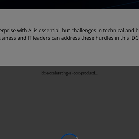
prise with AI is essential, but challenges in technical and 
usiness and IT leaders can address these hurdles in this ID