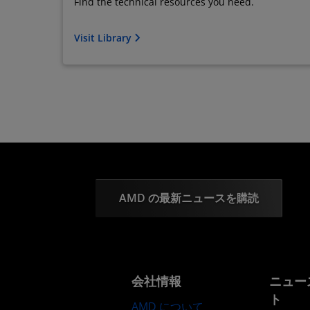
Find the technical resources you need.
Visit Library
AMD の最新ニュースを購読
会社情報
ニュー
ト
AMD について