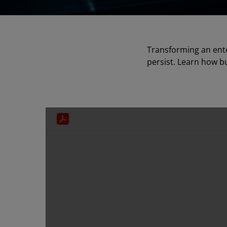
Transforming an enter
persist. Learn how b