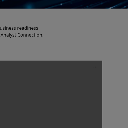
business readiness
C Analyst Connection.