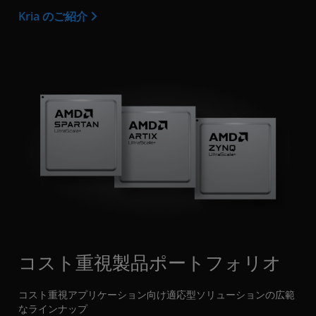
Kria のご紹介
コスト重視製品ポートフォリオ
コスト重視アプリケーション向け適応型ソリューションの広範
なラインナップ