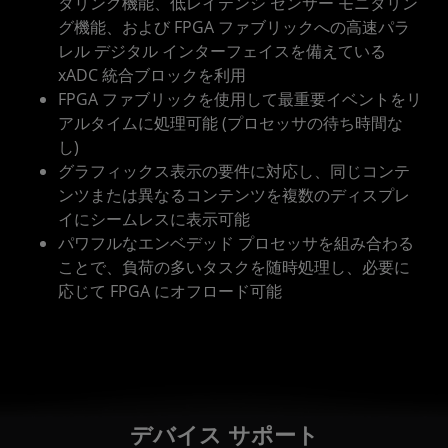
タリング機能、低レイテンシ センサー モニタリン
グ機能、および FPGA ファブリックへの高速パラ
レル デジタル インターフェイスを備えている
xADC 統合ブロックを利用
FPGA ファブリックを使用して最重要イベントをリ
アルタイムに処理可能 (プロセッサの待ち時間な
し)
グラフィックス表示の要件に対応し、同じコンテ
ンツまたは異なるコンテンツを複数のディスプレ
イにシームレスに表示可能
パワフルなエンベデッド プロセッサを組み合わる
ことで、負荷の多いタスクを随時処理し、必要に
応じて FPGA にオフロード可能
デバイス サポート