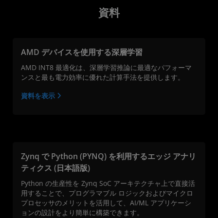
資料
AMD デバイスを使用する深層学習
AMD INT8 最適化は、深層学習推論に最適なパフォーマ
ンスと最も電力効率に優れた計算手法を提供します。
資料を表示
Zynq で Python (PYNQ) を利用するエッジ アナリ
ティクス (日本語版)
Python の生産性を Zynq SoC アーキテクチャ上で直接活
用することで、プログラマブル ロジックおよびマイクロ
プロセッサのメリットを活用して、AI/ML アプリケーシ
ョンの設計をより簡単に構築できます。