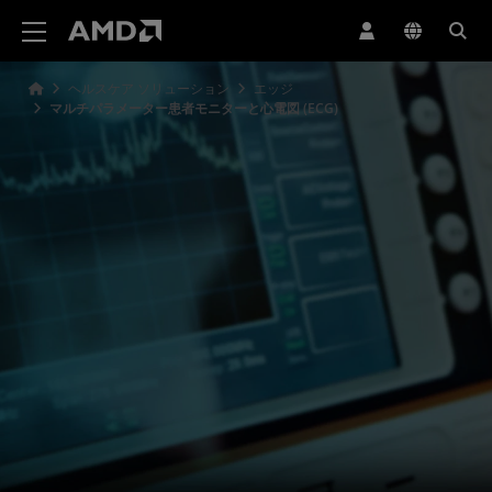
AMD ウェブサイト アクセシビリティ ステートメント
ヘルスケア ソリューション
エッジ
マルチパラメーター患者モニターと心電図 (ECG)