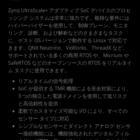
Zynq UltraScale+ アダプティブ SoC デバイスのプロセ
ッシング システムは非常に強力です。複雑な要件には
ハイパーバイザーを使用して、制御プレーン、モニタ
リング、診断、および解析などのさまざまなタスク
に、ゲスト OS バージョンで動作する Linux で対応で
きます。QNX Neutrino、VxWorks、ThreadX など、
サポートされている多くの商用 RTOS や、Micrium や
SafeRTOS などのオープンソースの RTOS をリアルタイ
ム タスクに使用できます。
リアルタイムの信号処理
SoC が提供する TMR 機能による安全対策により、
3 つの独立した電源ドメインを使用して低リスク
と高信頼性を提供
柔軟でカスタマイズ可能な I/O により、すべての
センサー タイプに対応
シンプルなセンサーとダイレクト アナログ センサ
ー接続機能には、機能強化されたデジタル フィル