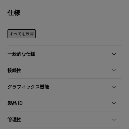
仕様
すべてを展開
一般的な仕様
接続性
グラフィックス機能
製品 ID
管理性