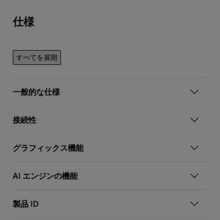
仕様
すべてを展開
一般的な仕様
接続性
グラフィックス機能
AI エンジンの機能
製品 ID