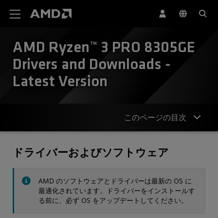
AMD ウェブサイト アクセシビリティ ステートメント
AMD Ryzen™ 3 PRO 8305GE
Drivers and Downloads -
Latest Version
このページの目次
ドライバー
ドライバーおよびソフトウェア
仕様
AMD のソフトウェアとドライバーは最新の OS に
お問合せ
最適化されています。ドライバーをインストールす
る前に、必ず OS をアップデートしてください。