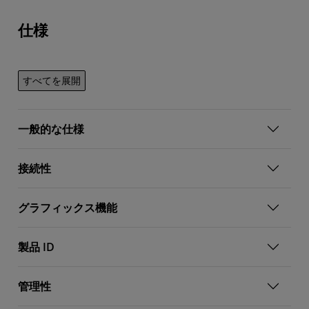
仕様
すべてを展開
一般的な仕様
接続性
グラフィックス機能
製品 ID
管理性