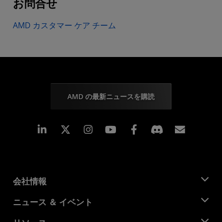
お問合せ
AMD カスタマー ケア チーム
AMD の最新ニュースを購読
Linkedin
Instagram
Facebook
購読
会社情報
AMD について
ニュース ＆ イベント
役員
ニュースルーム