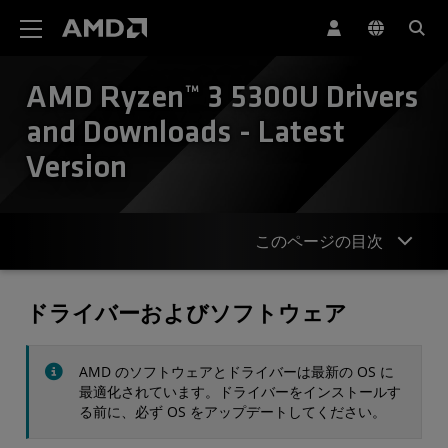
AMD ウェブサイト アクセシビリティ ステートメント
AMD Ryzen™ 3 5300U Drivers
and Downloads - Latest
Version
このページの目次
ドライバー
ドライバーおよびソフトウェア
仕様
AMD のソフトウェアとドライバーは最新の OS に
お問合せ
最適化されています。ドライバーをインストールす
る前に、必ず OS をアップデートしてください。