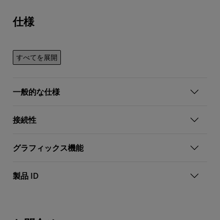
仕様
すべてを展開
一般的な仕様
接続性
グラフィックス機能
製品 ID