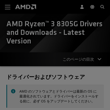
AMD ウェブサイト アクセシビリティ ステートメント
AMD Ryzen™ 3 8305G Drivers
and Downloads - Latest
Version
このページの目次
ドライバー
ドライバーおよびソフトウェア
仕様
AMD のソフトウェアとドライバーは最新の OS に
お問合せ
最適化されています。ドライバーをインストールす
る前に、必ず OS をアップデートしてください。