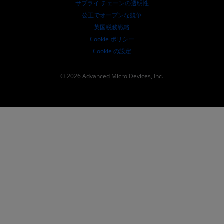
サプライ チェーンの透明性
公正でオープンな競争
英国税務戦略
Cookie ポリシー
Cookie の設定
© 2026 Advanced Micro Devices, Inc.