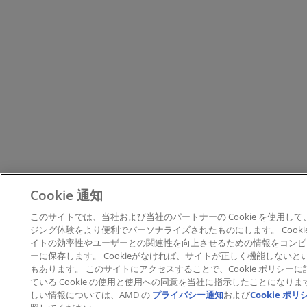
Cookie 通知
このサイトでは、当社および当社のパートナーの Cookie を使用し
ジング体験をより便利でパーソナライズされたものにします。 Cooki
イトの効率性やユーザーとの関連性を向上させるための情報をコンピ
ーに保存します。 Cookieがなければ、サイトが正しく機能しないと
もあります。 このサイトにアクセスすることで、Cookie ポリシー
ている Cookie の使用と使用への同意を当社に指示したことになりま
しい情報については、AMD の
プライバシー通知
および
Cookie ポリ