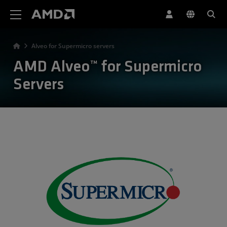
AMD ウェブサイト アクセシビリティ ステートメント
Alveo for Supermicro servers
AMD Alveo™ for Supermicro
Servers