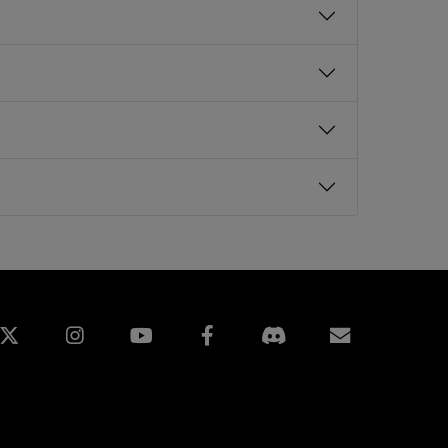
edin
Instagram
Facebook
訂閱