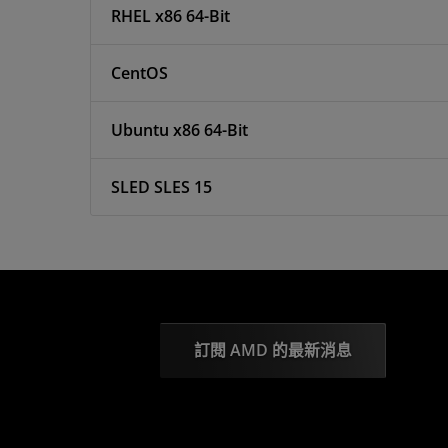
RHEL x86 64-Bit
CentOS
Ubuntu x86 64-Bit
SLED SLES 15
訂閱 AMD 的最新消息