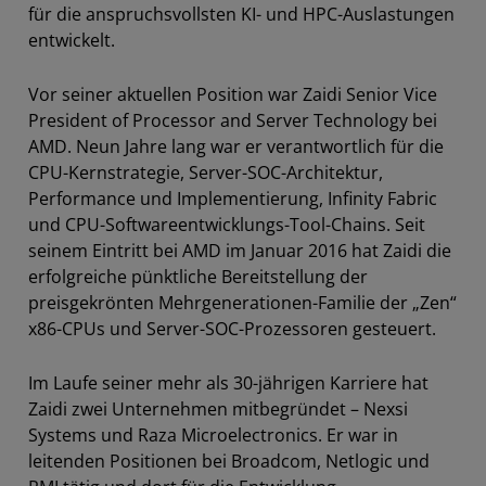
für die anspruchsvollsten KI- und HPC-Auslastungen
entwickelt.
Vor seiner aktuellen Position war Zaidi Senior Vice
President of Processor and Server Technology bei
AMD. Neun Jahre lang war er verantwortlich für die
CPU-Kernstrategie, Server-SOC-Architektur,
Performance und Implementierung, Infinity Fabric
und CPU-Softwareentwicklungs-Tool-Chains. Seit
seinem Eintritt bei AMD im Januar 2016 hat Zaidi die
erfolgreiche pünktliche Bereitstellung der
preisgekrönten Mehrgenerationen-Familie der „Zen“
x86-CPUs und Server-SOC-Prozessoren gesteuert.
Im Laufe seiner mehr als 30-jährigen Karriere hat
Zaidi zwei Unternehmen mitbegründet – Nexsi
Systems und Raza Microelectronics. Er war in
leitenden Positionen bei Broadcom, Netlogic und