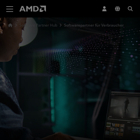
Erklärung zur Barrierefreiheit auf der AMD Website
Software Partner Hub
Softwarepartner für Verbraucher