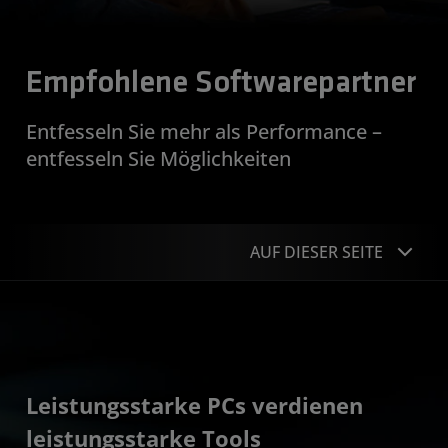
Empfohlene Softwarepartner
Entfesseln Sie mehr als Performance –
entfesseln Sie Möglichkeiten
AUF DIESER SEITE
Übersicht
Empfohlene Partner
Portfolio
Leistungsstarke PCs verdienen
leistungsstarke Tools