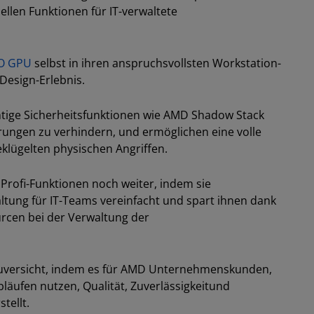
ellen Funktionen für IT-verwaltete
O GPU
selbst in ihren anspruchsvollsten Workstation-
esign-Erlebnis.
htige Sicherheitsfunktionen wie AMD Shadow Stack
ungen zu verhindern, und ermöglichen eine volle
klügelten physischen Angriffen.
Profi-Funktionen noch weiter, indem sie
tung für IT-Teams vereinfacht und spart ihnen dank
rcen bei der Verwaltung der
uversicht, indem es für AMD Unternehmenskunden,
bläufen nutzen, Qualität, Zuverlässigkeit​und
tellt.