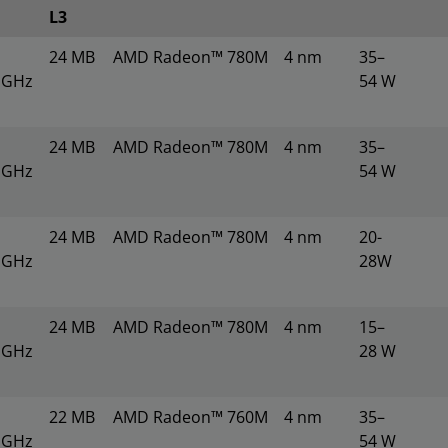
L3​
24 MB
AMD Radeon™ 780M
4 nm
35–
0 GHz
54 W
24 MB
AMD Radeon™ 780M
4 nm
35–
8 GHz
54 W
24 MB
AMD Radeon™ 780M
4 nm
20-
3 GHz
28W
24 MB
AMD Radeon™ 780M
4 nm
15–
3 GHz
28 W
22 MB
AMD Radeon™ 760M
4 nm
35–
3 GHz
54 W