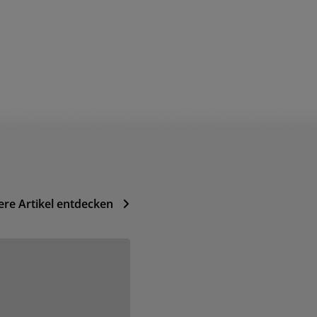
ere Artikel entdecken