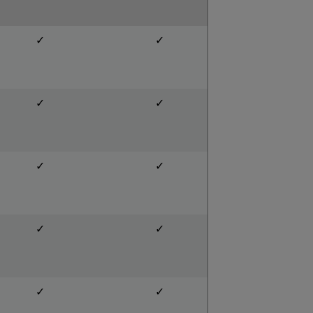
✓
✓
✓
✓
✓
✓
✓
✓
✓
✓