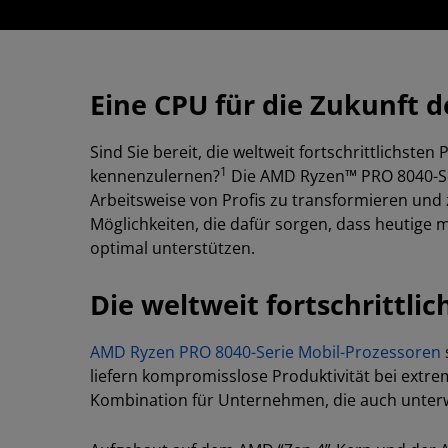
Eine CPU für die Zukunft d
Sind Sie bereit, die weltweit fortschrittlichs
1
kennenzulernen?
Die AMD Ryzen™ PRO 8040-Ser
Arbeitsweise von Profis zu transformieren und
Möglichkeiten, die dafür sorgen, dass heutige
optimal unterstützen.
Die weltweit fortschrittli
AMD Ryzen PRO 8040-Serie Mobil-Prozessoren
liefern kompromisslose Produktivität bei extr
Kombination für Unternehmen, die auch unterwe