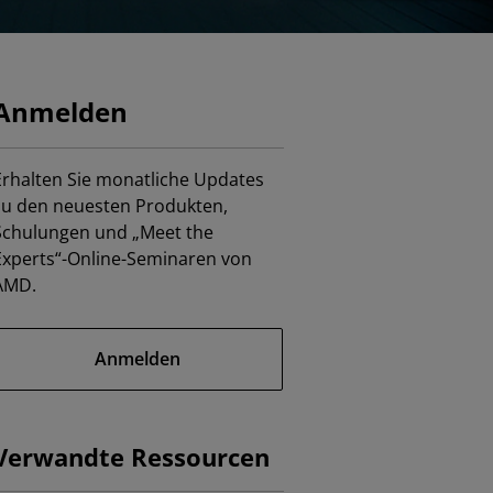
Anmelden
Erhalten Sie monatliche Updates
zu den neuesten Produkten,
Schulungen und „Meet the
Experts“-Online-Seminaren von
AMD.
Anmelden
Verwandte Ressourcen