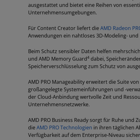
ausgestattet und bietet eine Reihen von essenti
Unternehmensumgebungen.
Für Content Creator liefert die
AMD Radeon PR
Anwendungen ein nahtloses 3D-Modeling- und D
Beim Schutz sensibler Daten helfen mehrschic
4
und AMD Memory Guard
dabei, Speicheränder
Speicherverschlüsselung zum Schutz von ausge
AMD PRO Manageability erweitert die Suite von 
großangelegte Systemeinführungen und -verwal
der Cloud-Anbindung wertvolle Zeit und Ressou
Unternehmensnetzwerke.
AMD PRO Business Ready sorgt für Ruhe und Z
die
AMD PRO Technologien
in ihren täglichen A
Verfügbarkeit auf dem Enterprise-Niveau sichers