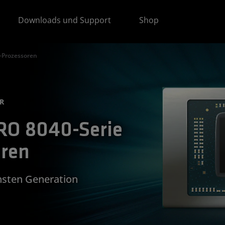
Downloads und Support
Shop
-Prozessoren
R
O 8040-Serie
oren
hsten Generation