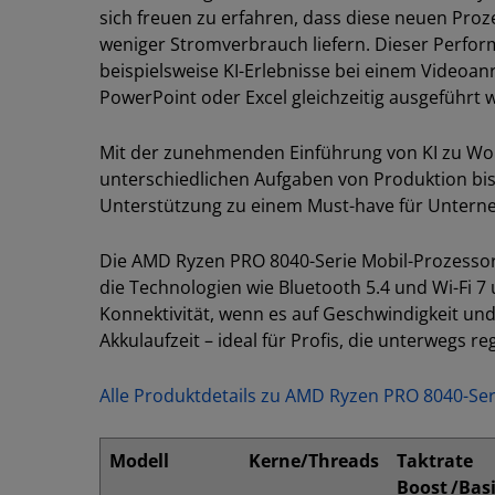
sich freuen zu erfahren, dass diese neuen Proz
weniger Stromverbrauch liefern. Dieser Perform
beispielsweise KI-Erlebnisse bei einem Video
PowerPoint oder Excel gleichzeitig ausgeführt 
Mit der zunehmenden Einführung von KI zu Wo
unterschiedlichen Aufgaben von Produktion bis
Unterstützung zu einem Must-have für Unterne
Die AMD Ryzen PRO 8040-Serie Mobil-Prozesso
die Technologien wie Bluetooth 5.4 und Wi-Fi 7
Konnektivität, wenn es auf Geschwindigkeit und
Akkulaufzeit – ideal für Profis, die unterwegs
Alle Produktdetails zu AMD Ryzen PRO 8040-Se
Modell
Kerne/Threads
Taktrate
Boost
/Bas