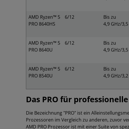
AMD Ryzen™ 5
6/12
Bis zu
PRO 8640HS
4,9 GHz/3,
AMD Ryzen™ 5
6/12
Bis zu
PRO 8640U
4,9 GHz/3,
AMD Ryzen™ 5
6/12
Bis zu
PRO 8540U
4,9 GHz/3,
Das PRO für professionell
Die Bezeichnung "PRO" ist ein Alleinstellungs
Prozessoren im Vergleich zu anderen, zuvor ver
AMD PRO Prozessor ist mit einer Suite von spez