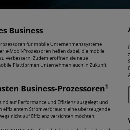
es Business
ten Prozessoren für mobile Unternehmenssysteme
ie-Mobil-Prozessoren helfen dabei, die mobile
 zu verbessern. Zudem eröffnen sie neue
 mobile Plattformen Unternehmen auch in Zukunft
1
chsten Business-Prozessoren
sind auf Performance und Effizienz ausgelegt und
em effizientem Stromverbrauch: eine überzeugende
gs nicht auf Effizienz verzichten möchten.