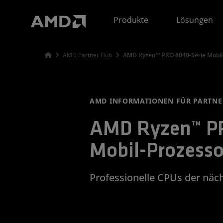
Erklärung zur Barrierefreiheit auf der AMD Website
Produkte
Lösungen
AMD Partner Hub
AMD Ryzen™ PRO 8040-Serie Mobil
AMD INFORMATIONEN FÜR PARTNE
AMD Ryzen™ PR
Mobil-Prozess
Professionelle CPUs der näc