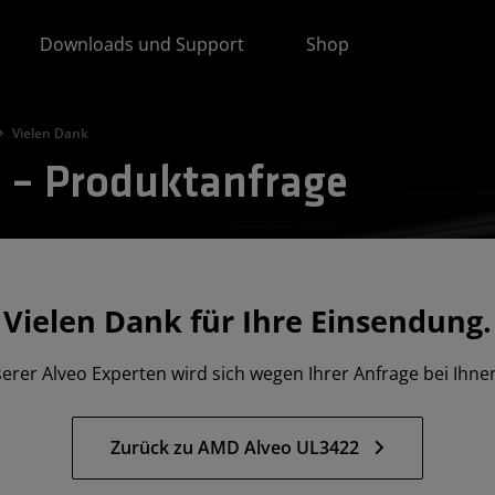
Downloads und Support
Shop
Vielen Dank
– Produktanfrage
Vielen Dank für Ihre Einsendung.
serer Alveo Experten wird sich wegen Ihrer Anfrage bei Ihne
Zurück zu AMD Alveo UL3422