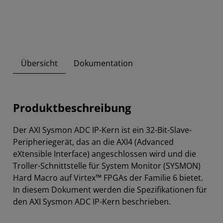
Übersicht
Dokumentation
Produktbeschreibung
Der AXI Sysmon ADC IP-Kern ist ein 32-Bit-Slave-
Peripheriegerät, das an die AXI4 (Advanced
eXtensible Interface) angeschlossen wird und die
Troller-Schnittstelle für System Monitor (SYSMON)
Hard Macro auf Virtex™ FPGAs der Familie 6 bietet.
In diesem Dokument werden die Spezifikationen für
den AXI Sysmon ADC IP-Kern beschrieben.