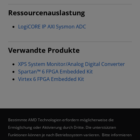
Ressourcenauslastung
LogiCORE IP AXI Sysmon ADC
Verwandte Produkte
XPS System Monitor/Analog Digital Converter
Spartan™ 6 FPGA Embedded Kit
Virtex 6 FPGA Embedded Kit
Bestimmte AMD Technologien erfordern möglicherweise die
Ermöglichung oder Aktivierung durch Dritte. Die unterstützten
Funktionen können je nach Betriebssystem variieren. Bitte informieren