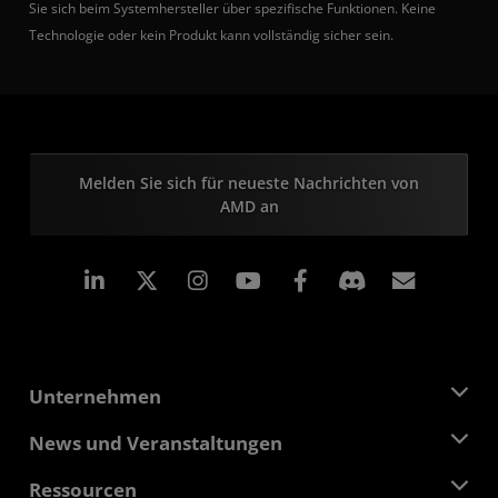
Sie sich beim Systemhersteller über spezifische Funktionen. Keine
Technologie oder kein Produkt kann vollständig sicher sein.
Melden Sie sich für neueste Nachrichten von
AMD an
LinkedIn
Instagram
Facebook
Abonn
Unternehmen
Über AMD
News und Veranstaltungen
Führungsteam
Pressebereich
Ressourcen
Verantwortung