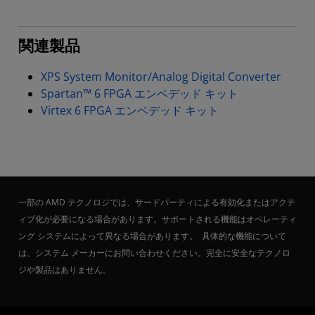
関連製品
XPS System Monitor/Analog Digital Converter
Spartan™ 6 FPGA エンベデッド キット
Virtex 6 FPGA エンベデッド キット
一部の AMD テクノロジでは、サードパーティによる有効化またはアクテ
ィブ化が必要になる場合があります。サポートされる機能はオペレーティ
ング システムによって異なる場合があります。 具体的な機能について
は、システム メーカーにお問い合わせください。完全に安全なテクノロ
ジや製品はありません。