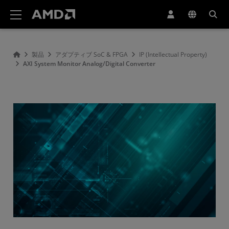
AMD ウェブサイト アクセシビリティ ステートメント
製品
アダプティブ SoC & FPGA
IP (Intellectual Property)
AXI System Monitor Analog/Digital Converter