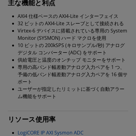
主な機能と利点
AXI4 仕様ベースの AXI4-Lite インターフェイス
32 ビットの AXI4-Lite スレーブとして接続される
Virtex-6 デバイスに搭載されている専用の System
Monitor (SYSMON) ハード マクロを使用
10 ビットの 200kSPS (キロサンプル/秒) アナログ
デジタル コンバーター (ADC) をサポート
供給電圧と温度のオンチップ モニターをサポート
専用の高バンド幅差動アナログ入力ペアを 1 つ、
予備の低バンド幅差動アナログ入力ペアを 16 個サ
ポート
ユーザーが指定したリミットに基づく自動アラー
ム機能をサポート
リソース使用率
LogiCORE IP AXI Sysmon ADC