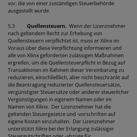
vor, die von einer zuständigen Steuerbehörde
ausgestellt wurde.
5.3
Quellensteuern.
Wenn der Lizenznehmer
nach geltendem Recht zur Erhebung von
Quellensteuern verpflichtet ist, muss er Xilinx im
Voraus über diese Verpflichtung informieren und
alle von Xilinx geforderten zulässigen Maßnahmen
ergreifen, um die Quellensteuerpflicht in Bezug auf
Transaktionen im Rahmen dieser Vereinbarung zu
reduzieren, einschließlich, aber nicht beschränkt auf
die Beantragung reduzierter Quellensteuersätze,
vergünstigter Steuersätze oder anderer steuerlicher
Vergünstigungen in eigenem Namen oder im
Namen von Xilinx. Der Lizenznehmer hat die
geltenden Steuergesetze und -vorschriften auf
eigene Kosten einzuhalten. Der Lizenznehmer
unterstützt Xilinx bei der Erlangung zulässiger
Steuergutschriften oder -abzüge für