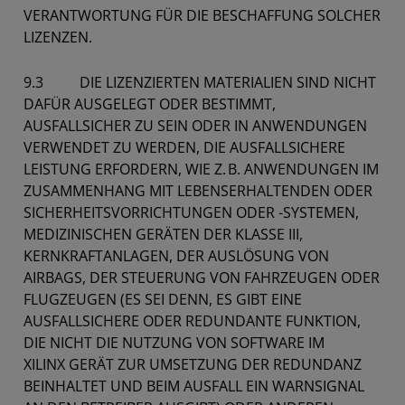
VERANTWORTUNG FÜR DIE BESCHAFFUNG SOLCHER
LIZENZEN.
9.3 DIE LIZENZIERTEN MATERIALIEN SIND NICHT
DAFÜR AUSGELEGT ODER BESTIMMT,
AUSFALLSICHER ZU SEIN ODER IN ANWENDUNGEN
VERWENDET ZU WERDEN, DIE AUSFALLSICHERE
LEISTUNG ERFORDERN, WIE Z. B. ANWENDUNGEN IM
ZUSAMMENHANG MIT LEBENSERHALTENDEN ODER
SICHERHEITSVORRICHTUNGEN ODER -SYSTEMEN,
MEDIZINISCHEN GERÄTEN DER KLASSE III,
KERNKRAFTANLAGEN, DER AUSLÖSUNG VON
AIRBAGS, DER STEUERUNG VON FAHRZEUGEN ODER
FLUGZEUGEN (ES SEI DENN, ES GIBT EINE
AUSFALLSICHERE ODER REDUNDANTE FUNKTION,
DIE NICHT DIE NUTZUNG VON SOFTWARE IM
XILINX GERÄT ZUR UMSETZUNG DER REDUNDANZ
BEINHALTET UND BEIM AUSFALL EIN WARNSIGNAL