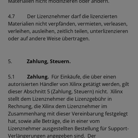
Materialien nicht modifizieren oder ändern.
4.7 Der Lizenznehmer darf die lizenzierten
Materialien nicht verpfänden, vermieten, verleasen,
verleihen, ausleihen, zeitlich teilen, unterlizenzieren
oder auf andere Weise übertragen.
5.
Zahlung, Steuern.
5.1
Zahlung.
Für Einkäufe, die über einen
autorisierten Händler von Xilinx getätigt werden, gilt
dieser Abschnitt 5 (Zahlung, Steuern) nicht. Xilinx
stellt dem Lizenznehmer die Lizenzgebühr in
Rechnung, die Xilinx dem Lizenznehmer im
Zusammenhang mit dieser Vereinbarung festgelegt
hat, sowie alle Beträge, die in einer vom
Lizenznehmer ausgestellten Bestellung für Support-
Verlängerungen angegeben sind. Der