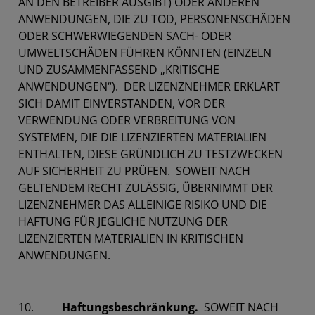
AN DEN BETREIBER AUSGIBT) ODER ANDEREN
ANWENDUNGEN, DIE ZU TOD, PERSONENSCHÄDEN
ODER SCHWERWIEGENDEN SACH- ODER
UMWELTSCHÄDEN FÜHREN KÖNNTEN (EINZELN
UND ZUSAMMENFASSEND „KRITISCHE
ANWENDUNGEN“). DER LIZENZNEHMER ERKLÄRT
SICH DAMIT EINVERSTANDEN, VOR DER
VERWENDUNG ODER VERBREITUNG VON
SYSTEMEN, DIE DIE LIZENZIERTEN MATERIALIEN
ENTHALTEN, DIESE GRÜNDLICH ZU TESTZWECKEN
AUF SICHERHEIT ZU PRÜFEN. SOWEIT NACH
GELTENDEM RECHT ZULÄSSIG, ÜBERNIMMT DER
LIZENZNEHMER DAS ALLEINIGE RISIKO UND DIE
HAFTUNG FÜR JEGLICHE NUTZUNG DER
LIZENZIERTEN MATERIALIEN IN KRITISCHEN
ANWENDUNGEN.
10.
Haftungsbeschränkung.
SOWEIT NACH