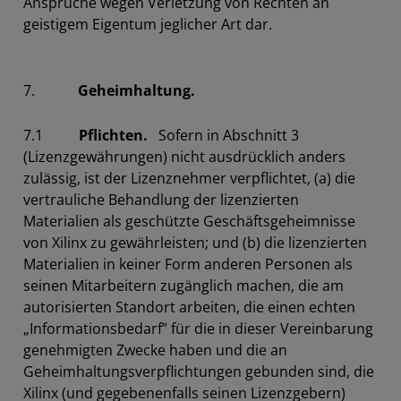
Ansprüche wegen Verletzung von Rechten an
geistigem Eigentum jeglicher Art dar.
7.
Geheimhaltung.
7.1
Pflichten.
Sofern in Abschnitt 3
(Lizenzgewährungen) nicht ausdrücklich anders
zulässig, ist der Lizenznehmer verpflichtet, (a) die
vertrauliche Behandlung der lizenzierten
Materialien als geschützte Geschäftsgeheimnisse
von Xilinx zu gewährleisten; und (b) die lizenzierten
Materialien in keiner Form anderen Personen als
seinen Mitarbeitern zugänglich machen, die am
autorisierten Standort arbeiten, die einen echten
„Informationsbedarf” für die in dieser Vereinbarung
genehmigten Zwecke haben und die an
Geheimhaltungsverpflichtungen gebunden sind, die
Xilinx (und gegebenenfalls seinen Lizenzgebern)