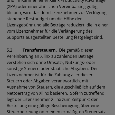
und im Rahmen einer Xilinx Productivity Advantage
(XPA) oder einer ähnlichen Vereinbarung gültig
bleiben, wird das dem Lizenznehmer zur Verfügung
stehende Restbudget um die Höhe der
Lizenzgebühr und alle Beträge reduziert, die in einer
vom Lizenznehmer für die Verlängerung des
Supports ausgestellten Bestellung festgelegt sind.
5.2
Transfersteuern.
Die gemäß dieser
Vereinbarung an Xilinx zu zahlenden Beträge
verstehen sich ohne Umsatz-, Nutzungs- oder
sonstige Steuern oder staatliche Abgaben. Der
Lizenznehmer ist für die Zahlung aller dieser
Steuern oder Abgaben verantwortlich, mit
Ausnahme von Steuern, die ausschließlich auf dem
Nettoertrag von Xilinx basieren. Sofern zutreffend,
legt der Lizenznehmer Xilinx zum Zeitpunkt der
Bestellung eine gültige Bescheinigung über eine
Steuerbefreiung oder einen ermäßigten Steuersatz