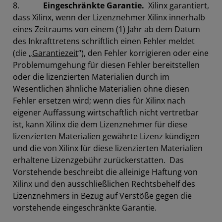
8.
Eingeschränkte Garantie.
Xilinx garantiert,
dass Xilinx, wenn der Lizenznehmer Xilinx innerhalb
eines Zeitraums von einem (1) Jahr ab dem Datum
des Inkrafttretens schriftlich einen Fehler meldet
(die „
Garantiezeit
“), den Fehler korrigieren oder eine
Problemumgehung für diesen Fehler bereitstellen
oder die lizenzierten Materialien durch im
Wesentlichen ähnliche Materialien ohne diesen
Fehler ersetzen wird; wenn dies für Xilinx nach
eigener Auffassung wirtschaftlich nicht vertretbar
ist, kann Xilinx die dem Lizenznehmer für diese
lizenzierten Materialien gewährte Lizenz kündigen
und die von Xilinx für diese lizenzierten Materialien
erhaltene Lizenzgebühr zurückerstatten. Das
Vorstehende beschreibt die alleinige Haftung von
Xilinx und den ausschließlichen Rechtsbehelf des
Lizenznehmers in Bezug auf Verstöße gegen die
vorstehende eingeschränkte Garantie.