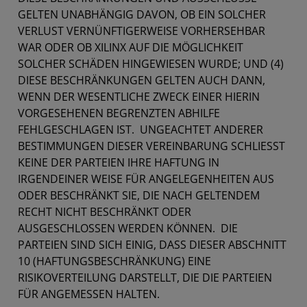
GELTEN UNABHÄNGIG DAVON, OB EIN SOLCHER
VERLUST VERNÜNFTIGERWEISE VORHERSEHBAR
WAR ODER OB XILINX AUF DIE MÖGLICHKEIT
SOLCHER SCHÄDEN HINGEWIESEN WURDE; UND (4)
DIESE BESCHRÄNKUNGEN GELTEN AUCH DANN,
WENN DER WESENTLICHE ZWECK EINER HIERIN
VORGESEHENEN BEGRENZTEN ABHILFE
FEHLGESCHLAGEN IST. UNGEACHTET ANDERER
BESTIMMUNGEN DIESER VEREINBARUNG SCHLIESST
KEINE DER PARTEIEN IHRE HAFTUNG IN
IRGENDEINER WEISE FÜR ANGELEGENHEITEN AUS
ODER BESCHRÄNKT SIE, DIE NACH GELTENDEM
RECHT NICHT BESCHRÄNKT ODER
AUSGESCHLOSSEN WERDEN KÖNNEN. DIE
PARTEIEN SIND SICH EINIG, DASS DIESER ABSCHNITT
10 (HAFTUNGSBESCHRÄNKUNG) EINE
RISIKOVERTEILUNG DARSTELLT, DIE DIE PARTEIEN
FÜR ANGEMESSEN HALTEN.