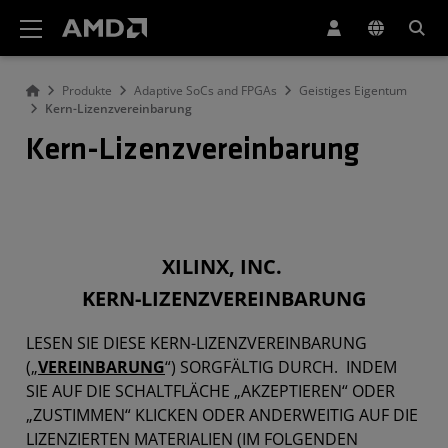
Erklärung zur Barrierefreiheit auf der AMD Website
Produkte
Adaptive SoCs and FPGAs
Geistiges Eigentum
Kern-Lizenzvereinbarung
Kern-Lizenzvereinbarung
XILINX, INC.
KERN-LIZENZVEREINBARUNG
LESEN SIE DIESE KERN-LIZENZVEREINBARUNG
(„
VEREINBARUNG
“) SORGFÄLTIG DURCH. INDEM
SIE AUF DIE SCHALTFLÄCHE „AKZEPTIEREN“ ODER
„ZUSTIMMEN“ KLICKEN ODER ANDERWEITIG AUF DIE
LIZENZIERTEN MATERIALIEN (IM FOLGENDEN