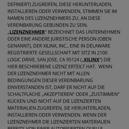
DEFINIERT) ZUGREIFEN, DIESE HERUNTERLADEN,
INSTALLIEREN ODER VERWENDEN, STIMMEN SIE IM
NAMEN DES LIZENZNEHMERS ZU, AN DIESE
VEREINBARUNG GEBUNDEN ZU SEIN.
„
LIZENZNEHMER
“ BEZEICHNET DAS UNTERNEHMEN
ODER EINE ANDERE JURISTISCHE PERSON (OBEN
GENANNT), DER XILINX, INC., EINE IN DELAWARE
REGISTRIERTE GESELLSCHAFT MIT SITZ IN 2100
LOGIC DRIVE, SAN JOSE, CA 95124 („
XILINX
”) DIE
HIER BESCHRIEBENE LIZENZ ERTEILT HAT. WENN
DER LIZENZNEHMER NICHT MIT ALLEN
BEDINGUNGEN DIESER VEREINBARUNG
EINVERSTANDEN IST, DARF ER NICHT AUF DIE
SCHALTFLÄCHE „AKZEPTIEREN“ ODER „ZUSTIMMEN“
KLICKEN UND NICHT AUF DIE LIZENZIERTEN
MATERIALIEN ZUGREIFEN, SIE HERUNTERLADEN,
INSTALLIEREN ODER VERWENDEN. WENN DER
LIZENZNEHMER DIE LIZENZIERTEN MATERIALIEN
BEREITS VON EINER AUTORISIERTEN QUELLE