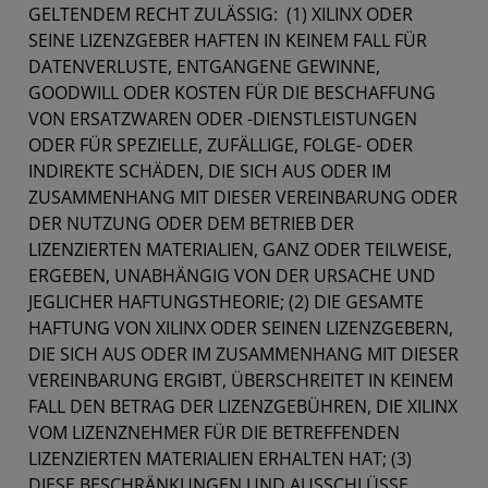
GELTENDEM RECHT ZULÄSSIG: (1) XILINX ODER
SEINE LIZENZGEBER HAFTEN IN KEINEM FALL FÜR
DATENVERLUSTE, ENTGANGENE GEWINNE,
GOODWILL ODER KOSTEN FÜR DIE BESCHAFFUNG
VON ERSATZWAREN ODER -DIENSTLEISTUNGEN
ODER FÜR SPEZIELLE, ZUFÄLLIGE, FOLGE- ODER
INDIREKTE SCHÄDEN, DIE SICH AUS ODER IM
ZUSAMMENHANG MIT DIESER VEREINBARUNG ODER
DER NUTZUNG ODER DEM BETRIEB DER
LIZENZIERTEN MATERIALIEN, GANZ ODER TEILWEISE,
ERGEBEN, UNABHÄNGIG VON DER URSACHE UND
JEGLICHER HAFTUNGSTHEORIE; (2) DIE GESAMTE
HAFTUNG VON XILINX ODER SEINEN LIZENZGEBERN,
DIE SICH AUS ODER IM ZUSAMMENHANG MIT DIESER
VEREINBARUNG ERGIBT, ÜBERSCHREITET IN KEINEM
FALL DEN BETRAG DER LIZENZGEBÜHREN, DIE XILINX
VOM LIZENZNEHMER FÜR DIE BETREFFENDEN
LIZENZIERTEN MATERIALIEN ERHALTEN HAT; (3)
DIESE BESCHRÄNKUNGEN UND AUSSCHLÜSSE