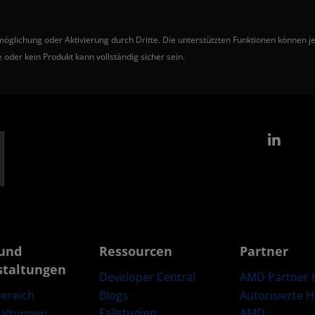
ichung oder Aktivierung durch Dritte. Die unterstützten Funktionen können je 
 oder kein Produkt kann vollständig sicher sein.
Link
und
Ressourcen
Partner
staltungen
Developer Central
AMD Partner 
Blogs
Autorisierte 
ereich
Fallstudien
AMD
taltungen