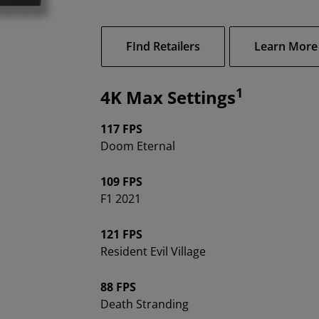
FInd Retailers
Learn More
1
4K Max Settings
117 FPS
Doom Eternal
109 FPS
F1 2021
121 FPS
Resident Evil Village
88 FPS
Death Stranding