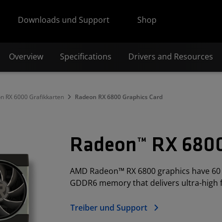
Downloads und Support
Shop
Overview
Specifications
Drivers and Resources
 RX 6000 Grafikkarten
Radeon RX 6800 Graphics Card
Radeon™ RX 6800
AMD Radeon™ RX 6800 graphics have 60 c
GDDR6 memory that delivers ultra-high 
Treiber und Support