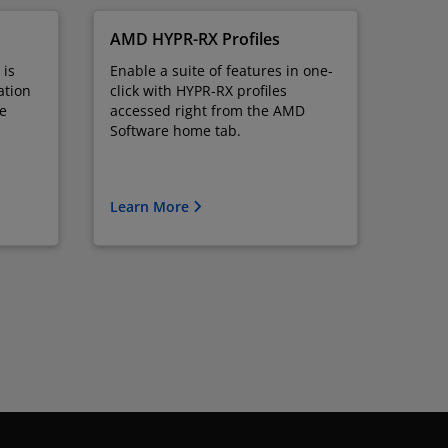
AMD HYPR-RX Profiles
 is
Enable a suite of features in one-
ation
click with HYPR-RX profiles
ce
accessed right from the AMD
Software home tab.
Learn More