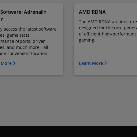
Software: Adrenalin
AMD RDNA
on
The AMD RDNA architecture
designed for the next gener
y access the latest software
of efficient high-performan
es, game stats,
gaming.
rmance reports, driver
es, and much more - all
ne convenient location.
 More
Learn More