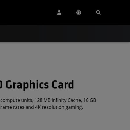
 Graphics Card
ompute units, 128 MB Infinity Cache, 16 GB
frame rates and 4K resolution gaming.