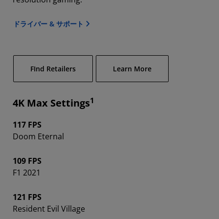
ドライバー & サポート
FInd Retailers
Learn More
1
4K Max Settings
117 FPS
Doom Eternal
109 FPS
F1 2021
121 FPS
Resident Evil Village