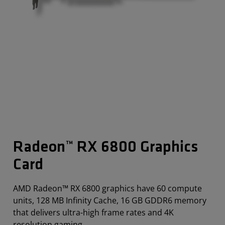
Radeon™ RX 6800 Graphics
Card
AMD Radeon™ RX 6800 graphics have 60 compute
units, 128 MB Infinity Cache, 16 GB GDDR6 memory
that delivers ultra-high frame rates and 4K
resolution gaming.