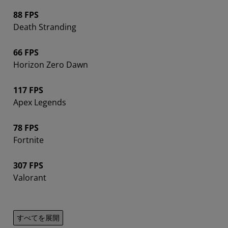
88 FPS
Death Stranding
66 FPS
Horizon Zero Dawn
117 FPS
Apex Legends
78 FPS
Fortnite
307 FPS
Valorant
すべてを展開