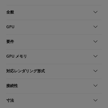
全般
GPU
要件
GPU メモリ
対応レンダリング形式
接続性
寸法