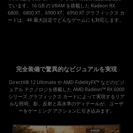
ています。16 GB の VRAM を搭載した Radeon RX
6800、6800 XT、6900 XT、6950 XT グラフィックス カ
ードは、4K 最大設定でどんなゲームにも対応します。
完全装備で驚異的なビジュアルを実現
DirectX® 12 Ultimate や AMD FidelityFX™ などのビジ
ュアル テクノロジを搭載した AMD Radeon™ RX 6000
シリーズ グラフィックス カードによって実現するリア
ルな照明、影、反射と高水準のディテールが、ユーザ
ーをゲーミング アクションに引き込みます。