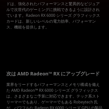
ビジュアル
ドは、強化されたパフォーマンスと驚異的なビジュア
ルで次世代のゲーミングに挑戦できるように設計され
仕様
ています。Radeon RX 6000 シリーズ グラフィックス
カードは、新しいレベルの電力効率、パフォーマン
ス、機能を提供します。
次は AMD Radeon™ RX にアップグレード
業界をリードするパフォーマンスとメモリ構成を備え
た AMD Radeon™ RX 6000 シリーズ グラフィックス
は、さまざまなご予算に対応できます。テック系スト
リーマーでもあり、ゲーマーでもある Robeytech 氏
が、パワフルな Radeon RX 6000 シリーズ GPU の製品