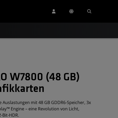
O W7800 (48 GB)
afikkarten
ohe Auslastungen mit 48 GB GDDR6-Speicher, 3x
ay™ Engine – eine Revolution von Licht,
2-Bit-HDR.