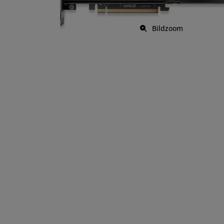
Bildzoom