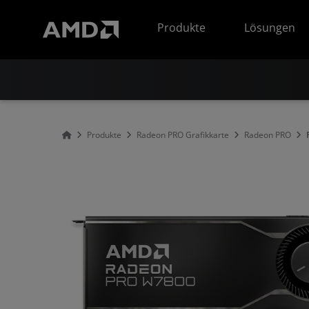
Erklärung zur Barrierefreiheit auf der AMD Website
Produkte
Lösungen
Produkte
Radeon PRO Grafikkarte
Radeon PRO