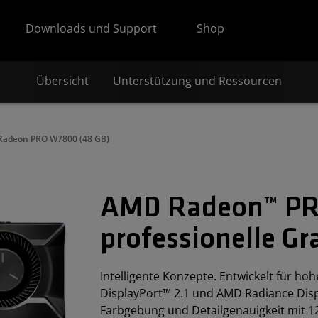
Downloads und Support
Shop
Übersicht
Unterstützung und Ressourcen
Radeon PRO W7800 (48 GB)
AMD Radeon™ PR
professionelle Gr
Intelligente Konzepte. Entwickelt für h
DisplayPort™ 2.1 und AMD Radiance Displ
Farbgebung und Detailgenauigkeit mit 1