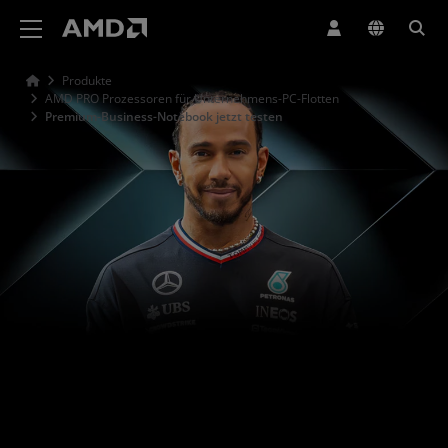
Erklärung zur Barrierefreiheit auf der AMD Website
Produkte
AMD PRO Prozessoren für Unternehmens-PC-Flotten
Premium-Business-Notebook jetzt testen