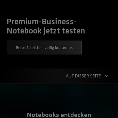
Premium-Business-
Notebook jetzt testen
Erste Schritte – völlig kostenlos
AUF DIESER SEITE
Notebooks entdecken
Benchmarks
Notebooks entdecken
Technologien