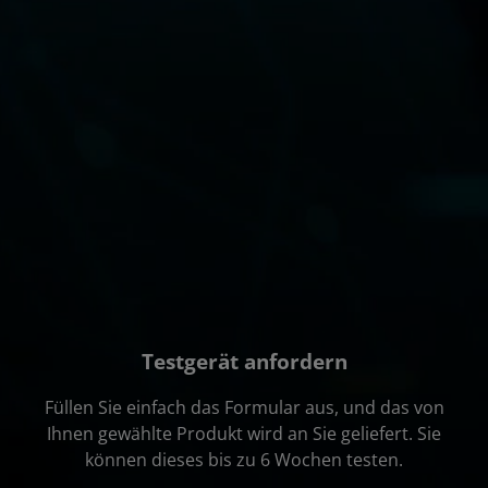
SSD
Bis Windows
SSD
SSD
SSD
SSD
SSD
SSD
SSD
SSD
SSD
Bis zu 512 GB
Bis zu 256 GB
Bis Windows
11 Pro
Bis Windows
Bis Windows
Bis Windows
Bis Windows
Bis Windows
Bis Windows
Bis Windows
Bis Windows
Bis Windows
SSD
SSD
11 Pro
Bis 14"
11 Pro
11 Pro
11 Pro
11 Pro
11 Pro
11 Pro
11 Pro
11 Pro
11 Pro
Bis Windows
Bis Windows
Bis 16"
WUXGA
Bis 13,3"
Bis 15,6" FHD
Bis 14" FHD
Bis 13,3" FHD
Bis 14"
Bis 16"
Bis 16"
Bis 13,3"
Bis 14" FHD
11 Pro
11 Pro
WUXGA
(1.920 x 1.200)
WUXGA
(1.920 x 1.080)
(1.920 x 1.080)
(1.920 x 1.080)
WUXGA
WUXGA
WUXGA
WUXGA
(1.920 x 1.080)
Bis 14"
Bis 13,3"
(1.920 x 1.200)
(1.920 x 1.200)
(1.920 x 1.200)
(1.920 x 1.200)
(1.920 x 1.200)
(1.920 x 1.200)
WUXGA
WUXGA
(1.920 x 1.200)
(1.920 x 1.200)
Testgerät anfordern
Füllen Sie einfach das Formular aus, und das von
Ihnen gewählte Produkt wird an Sie geliefert. Sie
können dieses bis zu 6 Wochen testen.